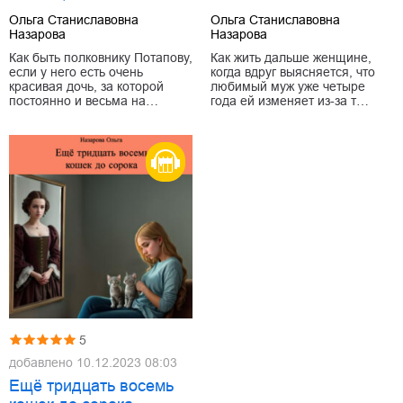
Ольга Станиславовна
Ольга Станиславовна
Назарова
Назарова
Как быть полковнику Потапову,
Как жить дальше женщине,
если у него есть очень
когда вдруг выясняется, что
красивая дочь, за которой
любимый муж уже четыре
постоянно и весьма на…
года ей изменяет из-за т…
5
добавлено
10.12.2023 08:03
Ещё тридцать восемь