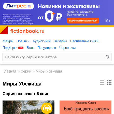
Жанры
Новинки
Аудиокниги
Вебтуны
Бесплатные книги
Подборки
Блог
Популярное
Черновики
Главная
Серии
Миры Убежища
Миры Убежища
Серия включает 6 книг