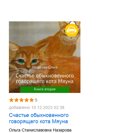
5
добавлено
10.12.2023 02:38
Счастье обыкновенного
говорящего кота Мяуна
Ольга Станиславовна Назарова