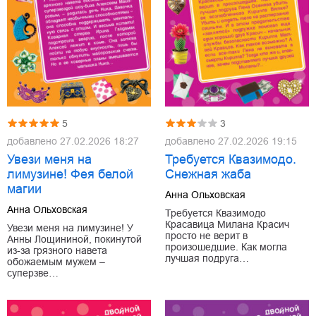
5
3
добавлено
27.02.2026 18:27
добавлено
27.02.2026 19:15
Увези меня на
Требуется Квазимодо.
лимузине! Фея белой
Снежная жаба
магии
Анна Ольховская
Анна Ольховская
Требуется Квазимодо
Красавица Милана Красич
Увези меня на лимузине! У
просто не верит в
Анны Лощининой, покинутой
произошедшие. Как могла
из-за грязного навета
лучшая подруга…
обожаемым мужем –
суперзве…