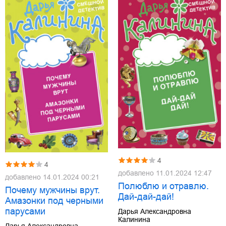
4
4
добавлено
11.01.2024 12:47
добавлено
14.01.2024 00:21
Полюблю и отравлю.
Почему мужчины врут.
Дай-дай-дай!
Амазонки под черными
парусами
Дарья Александровна
Калинина
Дарья Александровна