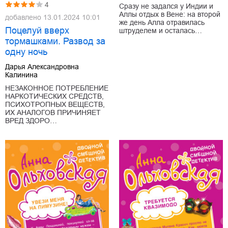
4
Сразу не задался у Индии и
Аллы отдых в Вене: на второй
добавлено
13.01.2024 10:01
же день Алла отравилась
Поцелуй вверх
штруделем и осталась…
тормашками. Развод за
одну ночь
Дарья Александровна
Калинина
НЕЗАКОННОЕ ПОТРЕБЛЕНИЕ
НАРКОТИЧЕСКИХ СРЕДСТВ,
ПСИХОТРОПНЫХ ВЕЩЕСТВ,
ИХ АНАЛОГОВ ПРИЧИНЯЕТ
ВРЕД ЗДОРО…