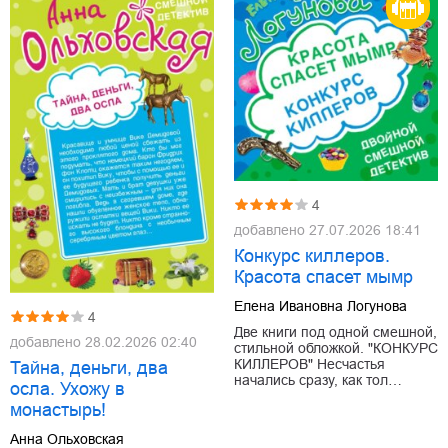
4
добавлено
27.07.2026 18:41
Конкурс киллеров.
Красота спасет мымр
Елена Ивановна Логунова
4
Две книги под одной смешной,
добавлено
28.02.2026 02:40
стильной обложкой. "КОНКУРС
КИЛЛЕРОВ" Несчастья
Тайна, деньги, два
начались сразу, как тол…
осла. Ухожу в
монастырь!
Анна Ольховская