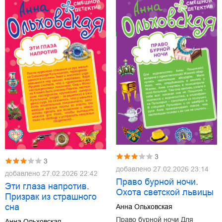
3
3
добавлено
27.02.2026 23:14
добавлено
27.02.2026 22:42
Право бурной ночи.
Эти глаза напротив.
Охота светской львицы
Призрак из страшного
сна
Анна Ольховская
Право бурной ночи Для
Анна Ольховская