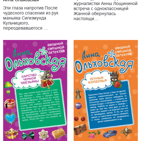
журналистки Анны Лощининой
Эти глаза напротив После
встреча с одноклассницей
чудесного спасения из рук
Жанной обернулась
маньяка Сигизмунда
настоящи…
Кульчицкого,
переодевавшегося …