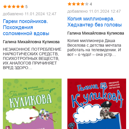
4
5
добавлено
11.01.2024 12:47
добавлено
11.01.2024 12:47
Копия миллионера.
Гарем покойников.
Хедхантер без головы
Похождения
соломенной вдовы
Галина Михайловна Куликова
Копия миллионера Даша
Галина Михайловна Куликова
Веселова с детства мечтала
НЕЗАКОННОЕ ПОТРЕБЛЕНИЕ
работать на телевидении. И
НАРКОТИЧЕСКИХ СРЕДСТВ,
вот – о чудо! – она устр…
ПСИХОТРОПНЫХ ВЕЩЕСТВ,
ИХ АНАЛОГОВ ПРИЧИНЯЕТ
ВРЕД ЗДОРО…