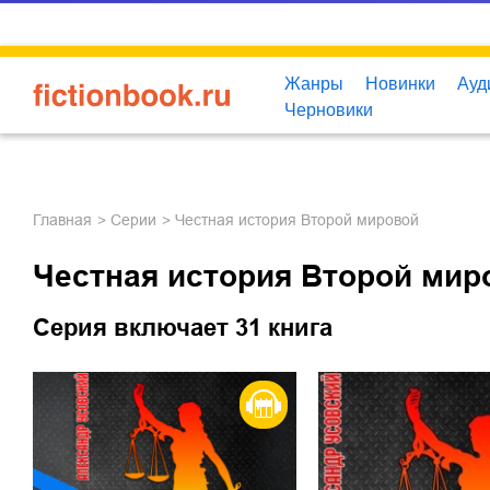
Жанры
Новинки
Ауд
Черновики
Главная
Серии
Честная история Второй мировой
Честная история Второй мир
Серия включает 31 книга