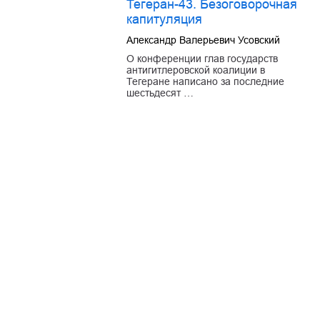
Тегеран-43. Безоговорочная
капитуляция
Александр Валерьевич Усовский
О конференции глав государств
антигитлеровской коалиции в
Тегеране написано за последние
шестьдесят …