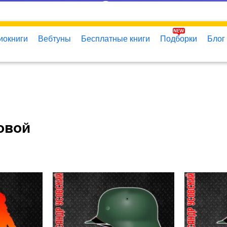
иокниги
Вебтуны
Бесплатные книги
Подборки
Блог
овой