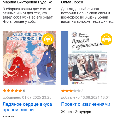
Марина Викторовна Руденко
Ольга Лорен
В сборник вошли две самые
Долгожданный финал
важные книги для тех, кто
истории! Верь в свои силы и
завел собаку: «Пес его знает!
возможности! Жизнь Бонни
Что в голове у соб…
висит на волоске, ведь дни е…
5
3
добавлено
01.07.2025 23:25
добавлено
13.08.2024 13:01
Ледяное сердце вкуса
Проект с извинениями
пряной вишни
Жанетт Эскудеро