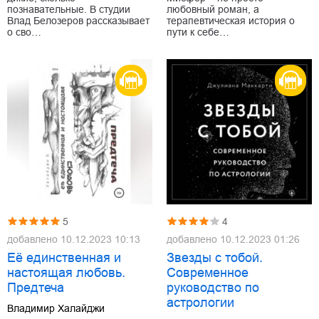
познавательные. В студии
любовный роман, а
Влад Белозеров рассказывает
терапевтическая история о
о сво…
пути к себе…
5
4
добавлено
10.12.2023 10:13
добавлено
10.12.2023 01:26
Её единственная и
Звезды с тобой.
настоящая любовь.
Современное
Предтеча
руководство по
астрологии
Владимир Халайджи