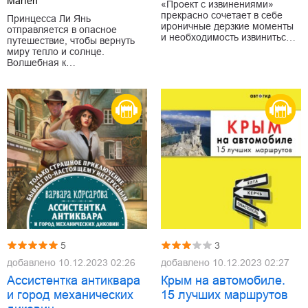
Marfen
«Проект с извинениями»
прекрасно сочетает в себе
Принцесса Ли Янь
ироничные дерзкие моменты
отправляется в опасное
и необходимость извинитьс…
путешествие, чтобы вернуть
миру тепло и солнце.
Волшебная к…
5
3
добавлено
10.12.2023 02:26
добавлено
10.12.2023 02:27
Ассистентка антиквара
Крым на автомобиле.
и город механических
15 лучших маршрутов