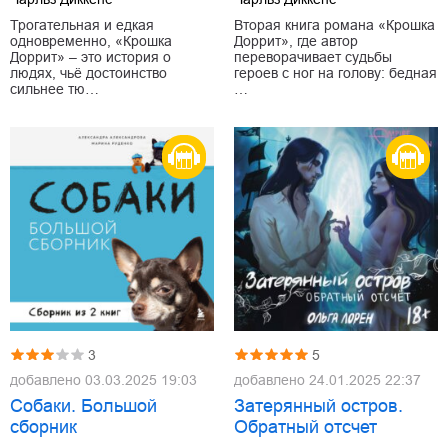
Трогательная и едкая
Вторая книга романа «Крошка
одновременно, «Крошка
Доррит», где автор
Доррит» – это история о
переворачивает судьбы
людях, чьё достоинство
героев с ног на голову: бедная
сильнее тю…
…
3
5
добавлено
03.03.2025 19:03
добавлено
24.01.2025 22:37
Собаки. Большой
Затерянный остров.
сборник
Обратный отсчет