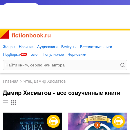
Жанры
Новинки
Аудиокниги
Вебтуны
Бесплатные книги
Подборки
Блог
Популярное
Черновики
Главная
Чтец Дамир Хисматов
Дамир Хисматов - все озвученные книги