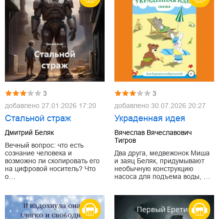
3
3
добавлено
27.01.2026 17:20
добавлено
30.07.2026 20:27
Стальной страж
Украденная идея
Дмитрий Беляк
Вячеслав Вячеславович
Тигров
Вечный вопрос: что есть
сознание человека и
Два друга, медвежонок Миша
возможно ли скопировать его
и заяц Беляк, придумывают
на цифровой носитель? Что
необычную конструкцию
о…
насоса для подъема воды, …