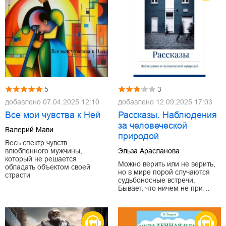
5
3
добавлено
07.04.2025 12:10
добавлено
12.09.2025 17:03
Все мои чувства к Ней
Рассказы. Наблюдения
за человеческой
Валерий Мави
природой
Весь спектр чувств
влюбленного мужчины,
Эльза Арасланова
который не решается
Можно верить или не верить,
обладать объектом своей
но в мире порой случаются
страсти
судьбоносные встречи.
Бывает, что ничем не при…