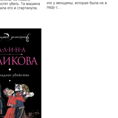
это у женщины, которая была не в
хотят убить. Та машина
ладу с…
ала его и стартанула,