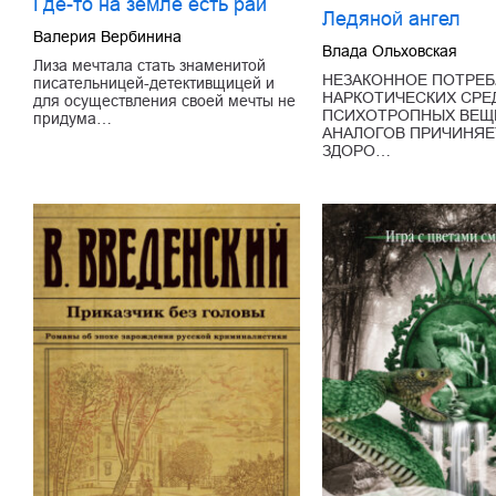
Где-то на земле есть рай
Ледяной ангел
Валерия Вербинина
Влада Ольховская
Лиза мечтала стать знаменитой
НЕЗАКОННОЕ ПОТРЕБ
писательницей-детективщицей и
НАРКОТИЧЕСКИХ СРЕ
для осуществления своей мечты не
ПСИХОТРОПНЫХ ВЕЩЕ
придума…
АНАЛОГОВ ПРИЧИНЯЕ
ЗДОРО…