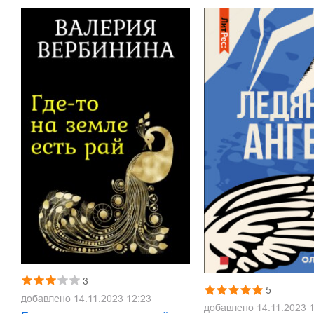
3
5
добавлено
14.11.2023 12:23
добавлено
14.11.2023 