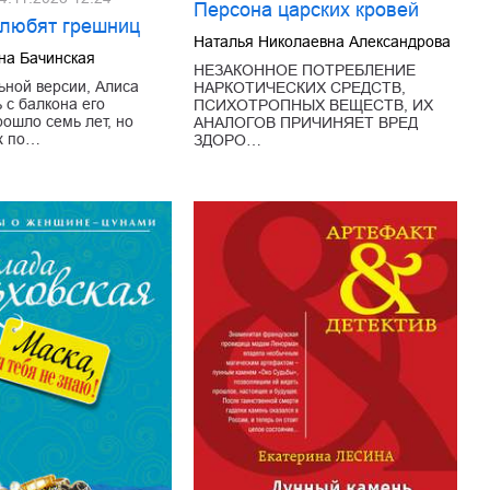
Персона царских кровей
любят грешниц
Наталья Николаевна Александрова
на Бачинская
НЕЗАКОННОЕ ПОТРЕБЛЕНИЕ
ной версии, Алиса
НАРКОТИЧЕСКИХ СРЕДСТВ,
 с балкона его
ПСИХОТРОПНЫХ ВЕЩЕСТВ, ИХ
рошло семь лет, но
АНАЛОГОВ ПРИЧИНЯЕТ ВРЕД
х по…
ЗДОРО…