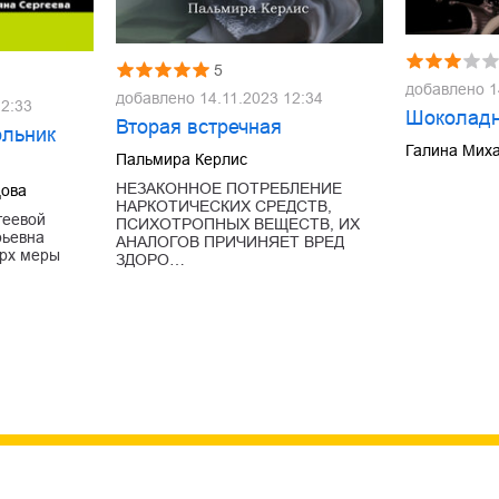
5
добавлено
1
добавлено
14.11.2023 12:34
12:33
Шоколадн
Вторая встречная
ольник
Галина Миха
Пальмира Керлис
НЕЗАКОННОЕ ПОТРЕБЛЕНИЕ
цова
НАРКОТИЧЕСКИХ СРЕДСТВ,
геевой
ПСИХОТРОПНЫХ ВЕЩЕСТВ, ИХ
рьевна
АНАЛОГОВ ПРИЧИНЯЕТ ВРЕД
ерх меры
ЗДОРО…