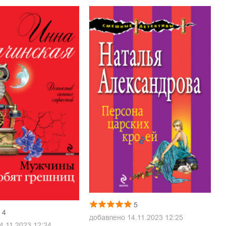
5
4
добавлено
14.11.2023 12:25
4.11.2023 12:24