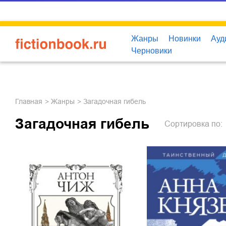
Жанры
Новинки
Ауд
Черновики
Главная
Жанры
Загадочная гибель
Загадочная гибель
Сортировка
по: