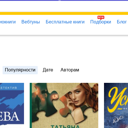
иокниги
Вебтуны
Бесплатные книги
Подборки
Блог
Популярности
Дате
Авторам