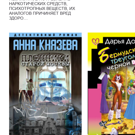
НАРКОТИЧЕСКИХ СРЕДСТВ,
ПСИХОТРОПНЫХ ВЕЩЕСТВ, ИХ
АНАЛОГОВ ПРИЧИНЯЕТ ВРЕД
ЗДОРО…