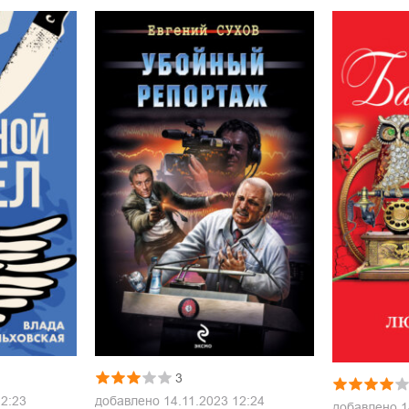
3
12:23
добавлено
14.11.2023 12:24
добавлено
1