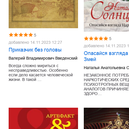
5
5
добавлено
14.11.2023 12:27
добавлено
14.11.2023 
Приказчик без головы
Опасайся взгляда
Валерий Владимирович Введенский
Змей
Всегда сложно мириться с
Наталья Анатольевна 
несправедливостью. Особенно
если дело касается человеческой
НЕЗАКОННОЕ ПОТРЕБ
жизни. В такой …
НАРКОТИЧЕСКИХ СРЕ
ПСИХОТРОПНЫХ ВЕЩЕ
АНАЛОГОВ ПРИЧИНЯЕ
ЗДОРО…