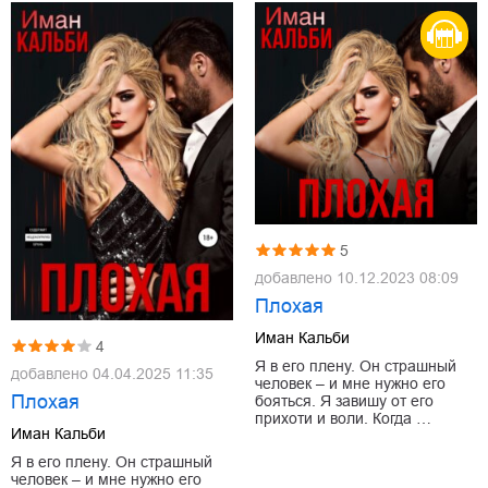
5
добавлено
10.12.2023 08:09
Плохая
Иман Кальби
4
Я в его плену. Он страшный
добавлено
04.04.2025 11:35
человек – и мне нужно его
Плохая
бояться. Я завишу от его
прихоти и воли. Когда …
Иман Кальби
Я в его плену. Он страшный
человек – и мне нужно его