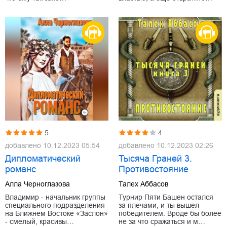
5
4
добавлено
10.12.2023 05:54
добавлено
10.12.2023 02:26
Дипломатический
Тысяча Граней 3.
романс
Противостояние
Алла Черноглазова
Талех Аббасов
Владимир - начальник группы
Турнир Пяти Башен остался
специального подразделения
за плечами, и ты вышел
на Ближнем Востоке «Заслон»
победителем. Вроде бы более
- смелый, красивы…
не за что сражаться и м…