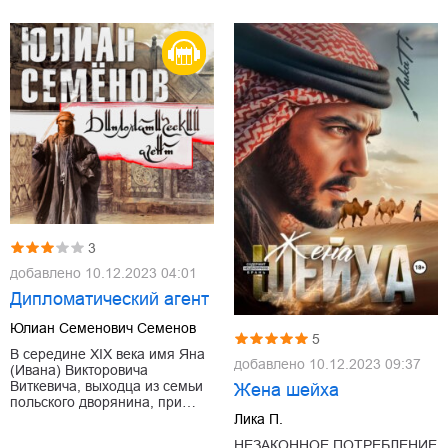
3
добавлено
10.12.2023 04:01
Дипломатический агент
Юлиан Семенович Семенов
5
В середине XIX века имя Яна
добавлено
10.12.2023 09:37
(Ивана) Викторовича
Виткевича, выходца из семьи
Жена шейха
польского дворянина, при…
Лика П.
НЕЗАКОННОЕ ПОТРЕБЛЕНИЕ