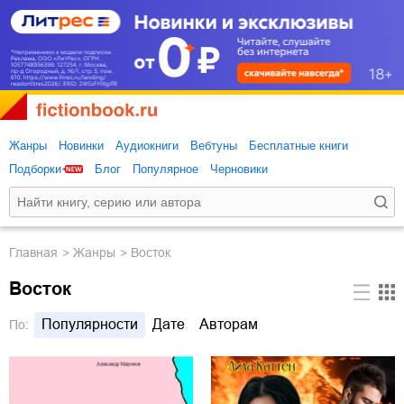
Жанры
Новинки
Аудиокниги
Вебтуны
Бесплатные книги
Подборки
Блог
Популярное
Черновики
Главная
Жанры
Восток
Восток
Популярности
Дате
Авторам
По: