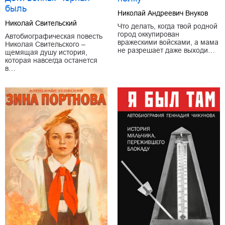
быль
Николай Андреевич Внуков
Николай Свительский
Что делать, когда твой родной
город оккупирован
Автобиографическая повесть
вражескими войсками, а мама
Николая Свительского –
не разрешает даже выходи…
щемящая душу история,
которая навсегда останется
в…