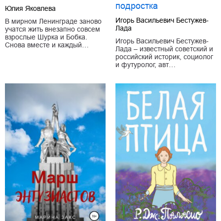
подростка
Юлия Яковлева
Игорь Васильевич Бестужев-
В мирном Ленинграде заново
Лада
учатся жить внезапно совсем
взрослые Шурка и Бобка.
Игорь Васильевич Бестужев-
Снова вместе и каждый…
Лада – известный советский и
российский историк, социолог
и футуролог, авт…