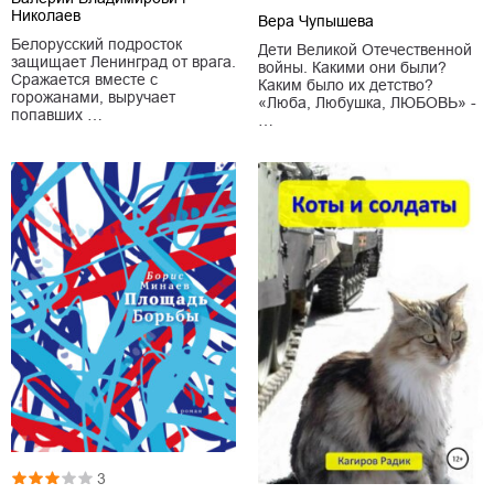
Николаев
Вера Чупышева
Белорусский подросток
Дети Великой Отечественной
защищает Ленинград от врага.
войны. Какими они были?
Сражается вместе с
Каким было их детство?
горожанами, выручает
«Люба, Любушка, ЛЮБОВЬ» -
попавших …
…
3