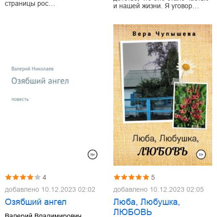
страницы рос…
и нашей жизни. Я уговор…
4
5
добавлено
10.12.2023 02:02
добавлено
10.12.2023 02:05
Озябший ангел
Люба, Любушка,
ЛЮБОВЬ
Валерий Владимирович