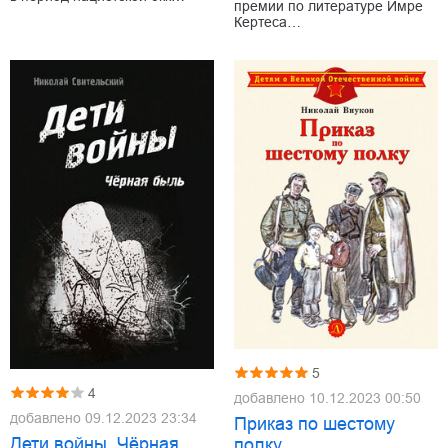
премии по литературе Имре
Кертеса…
5
4
добавлено
10.12.2023 00:50
добавлено
09.12.2023 23:34
Приказ по шестому
Дети войны. Чёрная
полку