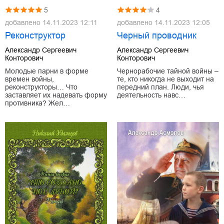
5
4
добавлено
14.11.2023 12:11
добавлено
14.11.2023 12:05
Реконструктор
Черный проводник
Александр Сергеевич
Александр Сергеевич
Конторович
Конторович
Молодые парни в форме
Чернорабочие тайной войны –
времен войны,
те, кто никогда не выходит на
реконструкторы… Что
передний план. Люди, чья
заставляет их надевать форму
деятельность навс…
противника? Жел…