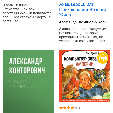
Ахашверош, или
В годы Великой
Отечественной войны
Приключения Вечного
советский учёный попадает в
Жида
плен. Под страхом смерти, он
соглашае…
Александр Васильевич Холин
Ахашверош – настоящее имя
Вечного Жида, который
проходит сквозь время, не
умирая. Он возникает в раз…
4