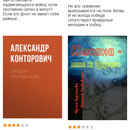
надвигающуюся войну, если
Не все сражения
противник силен и могуч?
выигрываются на поле битвы.
Если его флот не имеет себе
И не всегда победе
равных…
сопутствуют бравурные
мелодии и побед…
4
3