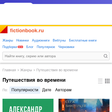
Жанры
Новинки
Аудиокниги
Вебтуны
Бесплатные книги
Подборки
Блог
Популярное
Черновики
Главная
Жанры
Путешествия во времени
Путешествия во времени
Популярности
Дате
Авторам
По: