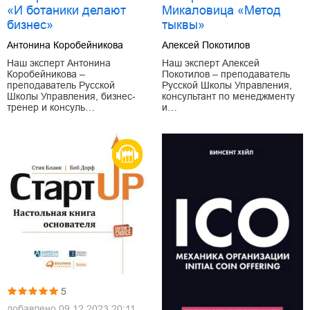
«И ботаники делают
Микаловица «Метод
бизнес»
тыквы»
Антонина Коробейникова
Алексей Покотилов
Наш эксперт Антонина
Наш эксперт Алексей
Коробейникова –
Покотилов – преподаватель
преподаватель Русской
Русской Школы Управления,
Школы Управления, бизнес-
консультант по менеджменту
тренер и консуль…
и…
5
добавлено
09.12.2023 20:11