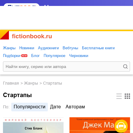
Жанры
Новинки
Аудиокниги
Вебтуны
Бесплатные книги
Подборки
Блог
Популярное
Черновики
Главная
Жанры
Стартапы
Стартапы
Популярности
Дате
Авторам
По: