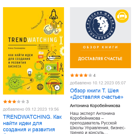
4
добавлено
10.12.2023 05:07
Обзор книги Т. Шея
«Доставляя счастье»
3
Антонина Коробейникова
добавлено
09.12.2023 19:56
Наш эксперт Антонина
TRENDWATCHING. Как
Коробейникова –
найти идеи для
преподаватель Русской
Школы Управления, бизнес-
создания и развития
тренер и консуль…