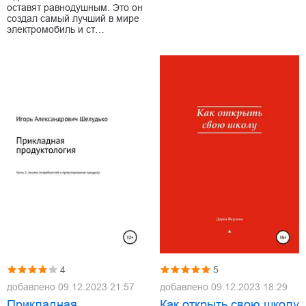
оставят равнодушным. Это он
создал самый лучший в мире
электромобиль и ст…
4
5
добавлено
09.12.2023 21:57
добавлено
09.12.2023 18:29
Прикладная
Как открыть свою школу