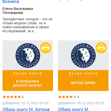
бизнеса
Елена Васильевна
Пономарева
Трендвотчинг сегодня – это не
только модное слово, но и
новое направление в сфере
исследований, за к…
5
4
добавлено
10.12.2023 05:07
добавлено
10.12.2023 05:07
Обзор книги М. Котина
Обзор книги М.