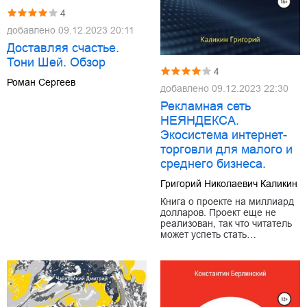
4
добавлено
09.12.2023 20:11
Доставляя счастье.
Тони Шей. Обзор
4
Роман Сергеев
добавлено
09.12.2023 22:30
Рекламная сеть
НЕЯНДЕКСА.
Экосистема интернет-
торговли для малого и
среднего бизнеса.
Григорий Николаевич Каликин
Книга о проекте на миллиард
долларов. Проект еще не
реализован, так что читатель
может успеть стать…