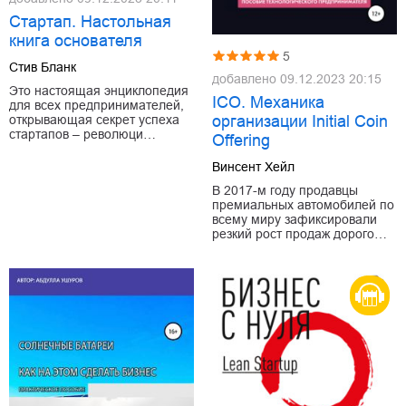
Стартап. Настольная
книга основателя
5
Стив Бланк
добавлено
09.12.2023 20:15
Это настоящая энциклопедия
ICO. Механика
для всех предпринимателей,
организации Initial Coin
открывающая секрет успеха
стартапов – революци…
Offering
Винсент Хейл
В 2017-м году продавцы
премиальных автомобилей по
всему миру зафиксировали
резкий рост продаж дорого…