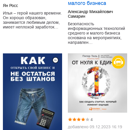
малого бизнеса
Ян Росс
Александр Михайлович
Илья – герой нашего времени.
Самарин
Он хорошо образован,
занимается любимым делом,
Безопасность
имеет неплохой заработок…
информационных технологий
среднего и малого бизнеса
основана на мероприятиях,
направлен…
4
добавлено
09.12.2023 16:19