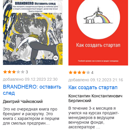
3
4
добавлено
09.12.2023 22:30
добавлено
09.12.2023 21:16
BRANDHERO: оставить
Как создать стартап
след
Константин Константинович
Берлинский
Дмитрий Чайковский
В течение 3-х месяцев я
Это не очередная книга про
учился на курсах продакт-
брендинг и раскрутку. Это
менеджеров в ведущем
книга с характером и перцем
венчурном фонде,
для смелых предприн…
акселераторе …