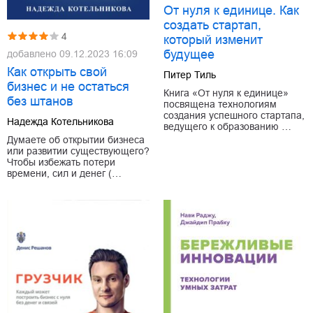
От нуля к единице. Как
создать стартап,
4
который изменит
будущее
добавлено
09.12.2023 16:09
Как открыть свой
Питер Тиль
бизнес и не остаться
Книга «От нуля к единице»
без штанов
посвящена технологиям
создания успешного стартапа,
Надежда Котельникова
ведущего к образованию …
Думаете об открытии бизнеса
или развитии существующего?
Чтобы избежать потери
времени, сил и денег (…