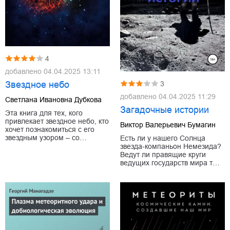
4
добавлено
04.04.2025 13:11
3
Звездное небо
добавлено
04.04.2025 11:29
Светлана Ивановна Дубкова
Загадочные истории
Эта книга для тех, кого
привлекает звездное небо, кто
Виктор Валерьевич Бумагин
хочет познакомиться с его
звездным узором – со…
Есть ли у нашего Солнца
звезда-компаньон Немезида?
Ведут ли правящие круги
ведущих государств мира т…