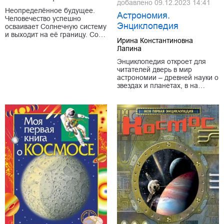
добавлено
09.12.2023 14:41
Неопределённое будущее.
Астрономия.
Человечество успешно
Энциклопедия
осваивает Солнечную систему
и выходит на её границу. Со…
Ирина Константиновна
Лапина
Энциклопедия откроет для
читателей дверь в мир
астрономии – древней науки о
звездах и планетах, в на…