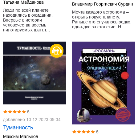
Татьяна Майданова
Владимир Георгиевич Сурдин
Люди по всей планете
Мечта каждого астронома –
находились в ожидании.
открыть новую планету.
Впервые в истории
Раньше это случалось редко:
человечества восемь
одна-две за столетие. Н…
пилотируемых шаттл…
5
добавлено
10.12.2023 09:34
Туманность
5
Максим Мальцов