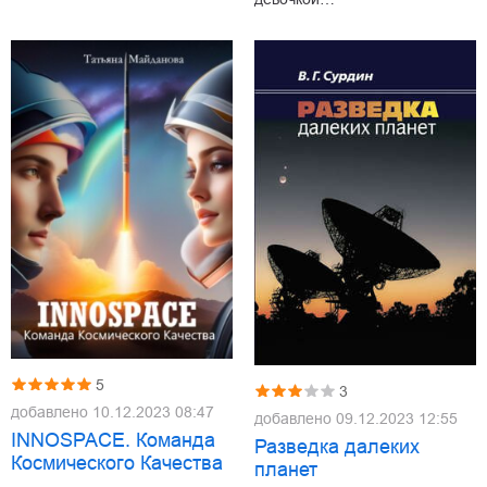
5
3
добавлено
10.12.2023 08:47
добавлено
09.12.2023 12:55
INNOSPACE. Команда
Разведка далеких
Космического Качества
планет