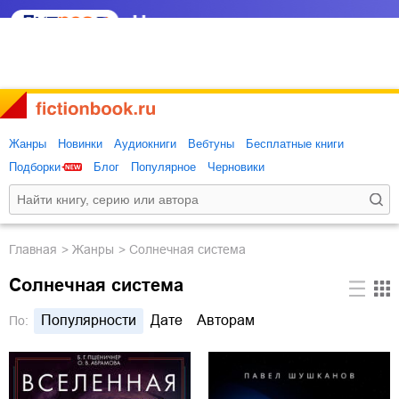
Жанры
Новинки
Аудиокниги
Вебтуны
Бесплатные книги
Подборки
Блог
Популярное
Черновики
Главная
Жанры
Солнечная система
Солнечная система
Популярности
Дате
Авторам
По: