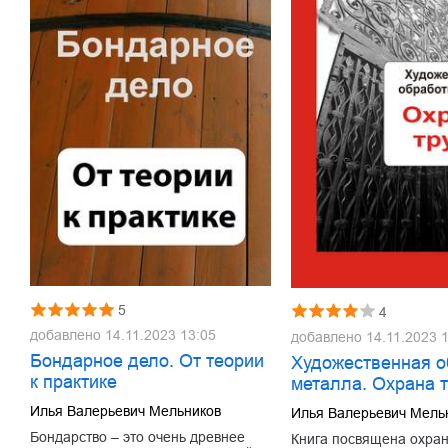
5
4
добавлено
14.11.2023 13:05
добавлено
14.11.2023 
Бондарное дело. От теории
Художественная о
к практике
металла. Охрана 
Илья Валерьевич Мельников
Илья Валерьевич Мель
Бондарство – это очень древнее
Книга посвящена охран