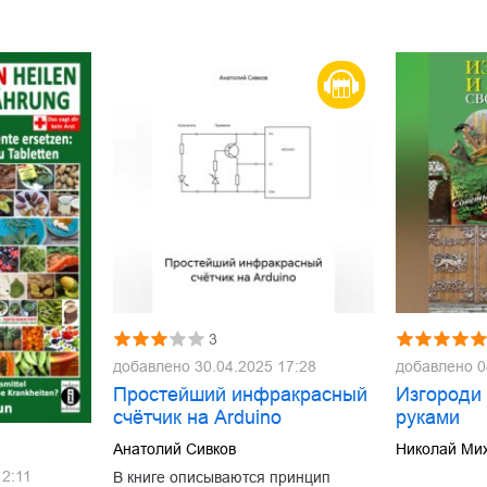
3
добавлено
30.04.2025 17:28
добавлено
0
Простейший инфракрасный
Изгороди
счётчик на Arduino
руками
Анатолий Сивков
Николай Ми
12:11
В книге описываются принцип