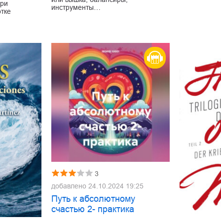
при
инструменты…
тке
3
добавлено
24.10.2024 19:25
Путь к абсолютному
счастью 2- практика