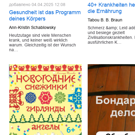
40+ Krankheiten he
добавлено
04.04.2025 12:08
die Ernährung
Gesundheit ist das Programm
deines Körpers
Tabou B. B. Braun
Ann-Kristin Schablowsky
Schmerz &amp; Leid ad
und besiege gezielt
Heutzutage sind viele Menschen
Zivilisationskrankheiten
krank, und keiner weiß wirklich
ausführlichen K…
warum. Gleichzeitig ist der Wunsch
na…