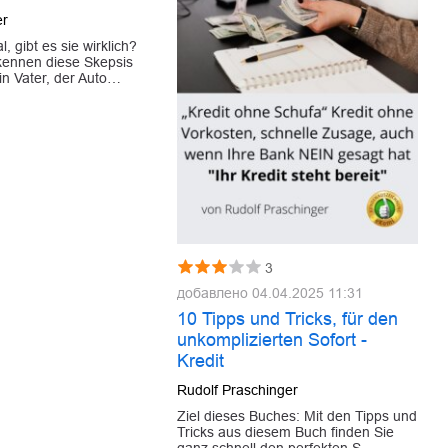
er
l, gibt es sie wirklich?
kennen diese Skepsis
n Vater, der Auto…
3
добавлено
04.04.2025 11:31
10 Tipps und Tricks, für den
unkomplizierten Sofort -
Kredit
Rudolf Praschinger
Ziel dieses Buches: Mit den Tipps und
Tricks aus diesem Buch finden Sie
ganz schnell den perfekten S…