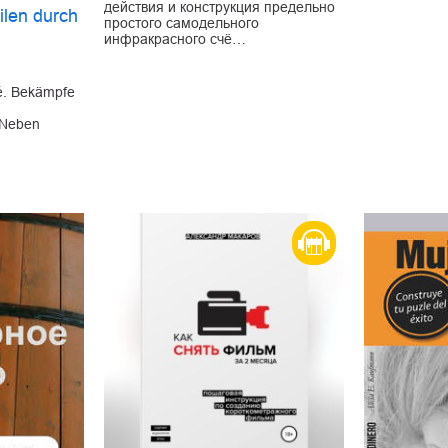
действия и конструкция предельно
ilen durch
простого самодельного
инфракрасного счё…
é. Bekämpfe
. Neben