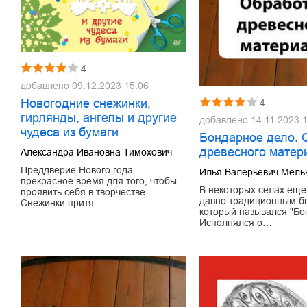
4
добавлено
09.12.2023 15:06
Новогодние снежинки,
4
гирлянды, ангелы и другие
добавлено
14.11.2023 
чудеса из бумаги
Бондарное дело. 
древесного матер
Александра Ивановна Тимохович
Преддверие Нового года –
Илья Валерьевич Мель
прекрасное время для того, чтобы
В некоторых селах еще 
проявить себя в творчестве.
давно традиционным бы
Снежинки притя…
который назывался "Бо
Исполнялся о…