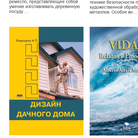
ремесло, представляющее собой
технике безопасности 
умение изготавливать деревянную
художественной обрабо
посуду …
металлов. Особое вн…