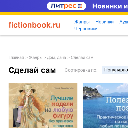
Жанры
Новинки
Ауд
Черновики
Главная
Жанры
дом, дача
Сделай сам
Сделай сам
Популярно
Сортировка
по: