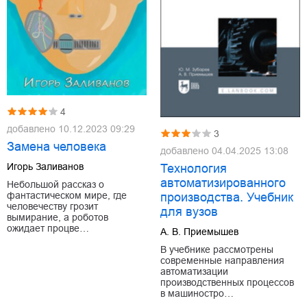
4
добавлено
10.12.2023 09:29
3
Замена человека
добавлено
04.04.2025 13:08
Игорь Заливанов
Технология
автоматизированного
Небольшой рассказ о
фантастическом мире, где
производства. Учебник
человечеству грозит
для вузов
вымирание, а роботов
ожидает процве…
А. В. Приемышев
В учебнике рассмотрены
современные направления
автоматизации
производственных процессов
в машиностро…