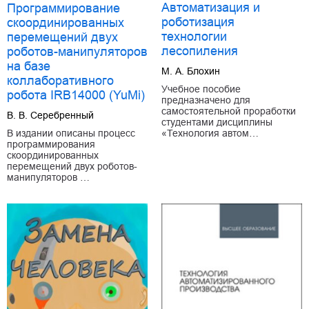
Автоматизация и
Программирование
роботизация
скоординированных
технологии
перемещений двух
лесопиления
роботов-манипуляторов
на базе
М. А. Блохин
коллаборативного
Учебное пособие
робота IRB14000 (YuMi)
предназначено для
самостоятельной проработки
В. В. Серебренный
студентами дисциплины
В издании описаны процесс
«Технология автом…
программирования
скоординированных
перемещений двух роботов-
манипуляторов …