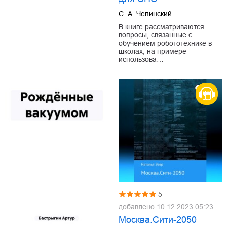
С. А. Чепинский
В книге рассматриваются
вопросы, связанные с
обучением робототехнике в
школах, на примере
использова…
5
добавлено
10.12.2023 05:23
Москва.Сити-2050