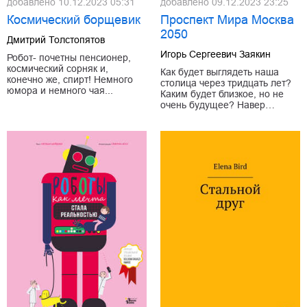
добавлено
10.12.2023 05:31
добавлено
09.12.2023 23:25
Космический борщевик
Проспект Мира Москва
2050
Дмитрий Толстопятов
Игорь Сергеевич Заякин
Робот- почетны пенсионер,
космический сорняк и,
Как будет выглядеть наша
конечно же, спирт! Немного
столица через тридцать лет?
юмора и немного чая...
Каким будет близкое, но не
очень будущее? Навер…