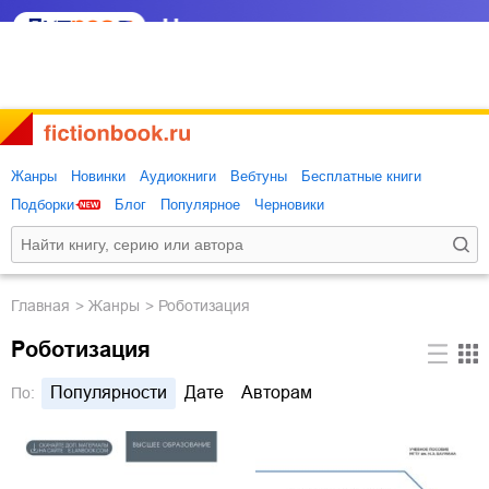
Жанры
Новинки
Аудиокниги
Вебтуны
Бесплатные книги
Подборки
Блог
Популярное
Черновики
Главная
Жанры
Роботизация
Роботизация
Популярности
Дате
Авторам
По: