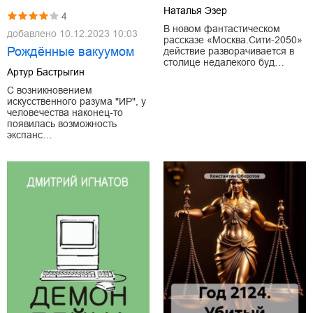
Наталья Эзер
4
В новом фантастическом
добавлено
10.12.2023 10:03
рассказе «Москва.Сити-2050»
Рождённые вакуумом
действие разворачивается в
столице недалекого буд…
Артур Бастрыгин
С возникновением
искусственного разума "ИР", у
человечества наконец-то
появилась возможность
экспанс…