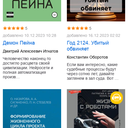
5
5
добавлено
10.12.2023 10:28
добавлено
16.12.2023 02:02
Демон Пейна
Год 2124. Убитый
обвиняет
Дмитрий Алексеевич Игнатов
Константин Оборотов
Человечество наконец-то
достигло расцвета своей
Если вам интересно, какие
цивилизации. Нейросети и
судебные процессы будут
полная автоматизация
через сотню лет, давайте
произв…
заглянем в зал суда. Вот …