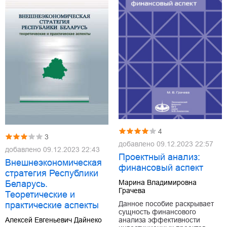
4
3
добавлено
09.12.2023 22:57
добавлено
09.12.2023 22:43
Проектный анализ:
Внешнеэкономическая
финансовый аспект
стратегия Республики
Марина Владимировна
Беларусь.
Грачева
Теоретические и
Данное пособие раскрывает
практические аспекты
сущность финансового
Алексей Евгеньевич Дайнеко
анализа эффективности