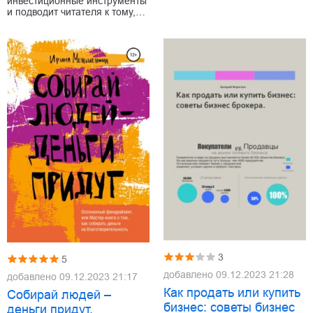
инвестиционные инструменты
и подводит читателя к тому,…
3
5
добавлено
09.12.2023 21:28
добавлено
09.12.2023 21:17
Как продать или купить
Собирай людей –
бизнес: советы бизнес
деньги придут.