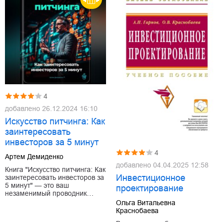
4
добавлено
26.12.2024 16:10
Искусство питчинга: Как
заинтересовать
инвесторов за 5 минут
4
Артем Демиденко
добавлено
04.04.2025 12:58
Книга "Искусство питчинга: Как
Инвестиционное
заинтересовать инвесторов за
5 минут" — это ваш
проектирование
незаменимый проводник…
Ольга Витальевна
Краснобаева