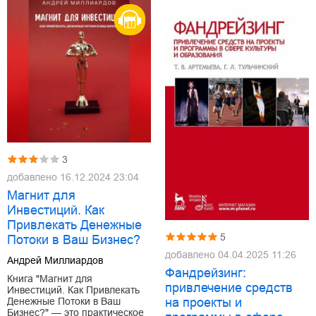
3
добавлено
16.12.2024 23:04
Магнит для
Инвестиций. Как
Привлекать Денежные
5
Потоки в Ваш Бизнес?
добавлено
04.04.2025 11:26
Андрей Миллиардов
Фандрейзинг:
Книга "Магнит для
привлечение средств
Инвестиций. Как Привлекать
Денежные Потоки в Ваш
на проекты и
Бизнес?" — это практическое