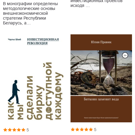
инвестиционных проектов
В монографии определены
исходя …
методологические основы
внешнеэкономической
стратегии Республики
Беларусь, а…
5
5