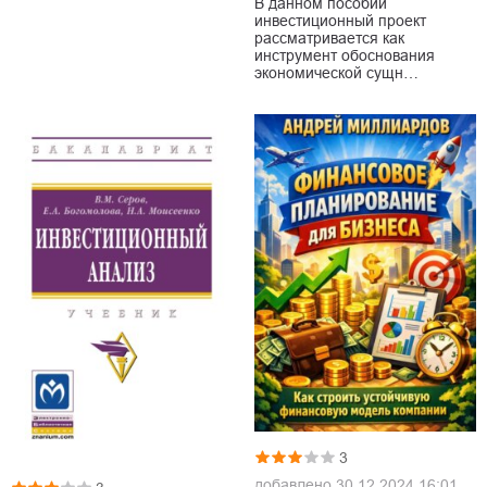
В данном пособии
инвестиционный проект
рассматривается как
инструмент обоснования
экономической сущн…
3
добавлено
30.12.2024 16:01