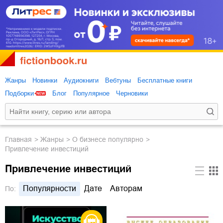
Жанры
Новинки
Аудиокниги
Вебтуны
Бесплатные книги
Подборки
Блог
Популярное
Черновики
Главная
Жанры
о бизнесе популярно
Привлечение инвестиций
Привлечение инвестиций
Популярности
Дате
Авторам
По: