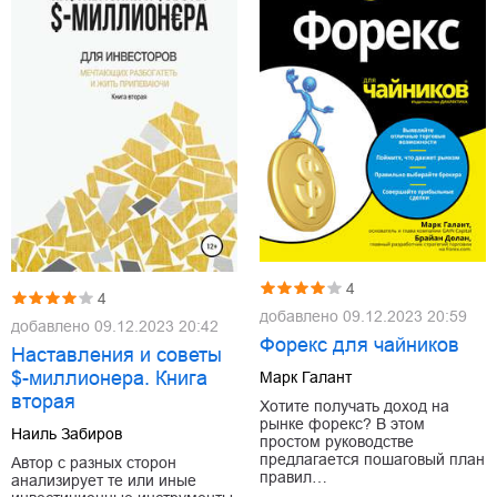
4
4
добавлено
09.12.2023 20:59
добавлено
09.12.2023 20:42
Форекс для чайников
Наставления и советы
$-миллионера. Книга
Марк Галант
вторая
Хотите получать доход на
рынке форекс? В этом
Наиль Забиров
простом руководстве
предлагается пошаговый план
Автор с разных сторон
правил…
анализирует те или иные