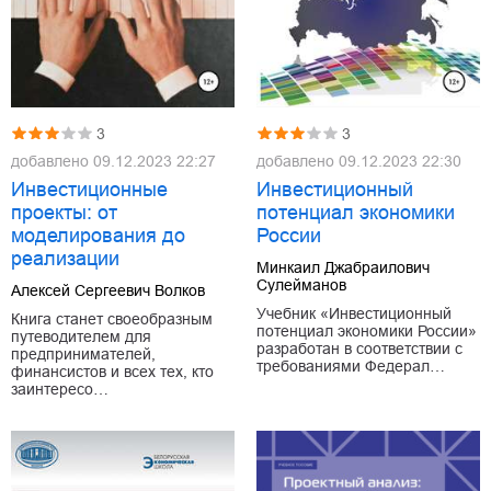
3
3
добавлено
09.12.2023 22:27
добавлено
09.12.2023 22:30
Инвестиционные
Инвестиционный
проекты: от
потенциал экономики
моделирования до
России
реализации
Минкаил Джабраилович
Сулейманов
Алексей Сергеевич Волков
Учебник «Инвестиционный
Книга станет своеобразным
потенциал экономики России»
путеводителем для
разработан в соответствии с
предпринимателей,
требованиями Федерал…
финансистов и всех тех, кто
заинтересо…