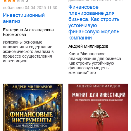
3
Финансовое
добавлено
04.04.2025 11:30
планирование для
Инвестиционный
бизнеса. Как строить
анализ
устойчивую
Екатерина Александровна
финансовую модель
Богомолова
компании
Изложены основные
Андрей Миллиардов
положения и содержание
экономического анализа в
Книга "Финансовое
процессе осуществления
планирование для бизнеса.
инвестицион…
Как строить устойчивую
финансовую модель
компании" это …