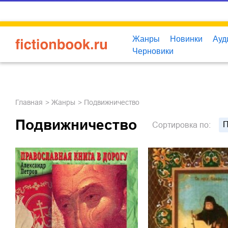
Жанры
Новинки
Ауд
Черновики
Главная
Жанры
Подвижничество
Подвижничество
П
Сортировка
по: