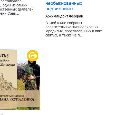
реставратор,
необыкновенных
д, один из самых
подвижниках
ественных деятелей
мени Савв…
Архимандрит Феофан
В этой книге собраны
поразительные жизнеописания
юродивых, прославленных в лике
святых, а также не п…