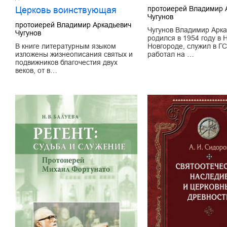
протоиерей Владимир 
Церковь воинствующая
Чугунов
протоиерей Владимир Аркадьевич
Чугунов Владимир Арка
Чугунов
родился в 1954 году в
В книге литературным языком
Новгороде, служил в ГС
изложены жизнеописания святых и
работал на …
подвижников благочестия двух
веков, от в…