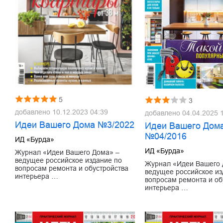
5
3
добавлено
10.12.2023 04:39
добавлено
04.04.2025 
Идеи Вашего Дома №3/2022
Идеи Вашего Дом
№04/2016
ИД «Бурда»
ИД «Бурда»
Журнал «Идеи Вашего Дома» –
ведущее российское издание по
Журнал «Идеи Вашего 
вопросам ремонта и обустройства
ведущее российское из
интерьера …
вопросам ремонта и об
интерьера …