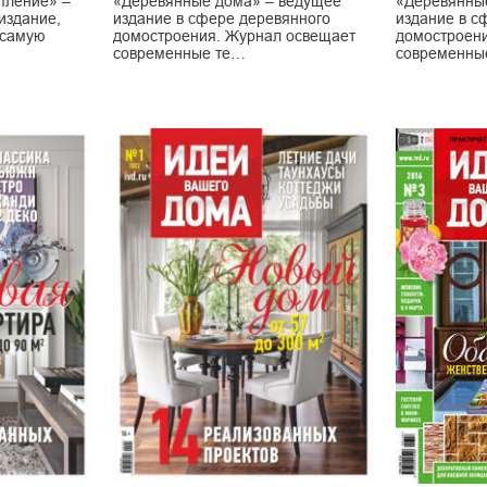
пление» –
«Деревянные дома» – ведущее
«Деревянны
издание,
издание в сфере деревянного
издание в с
 самую
домостроения. Журнал освещает
домостроен
современные те…
современны