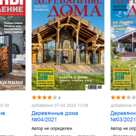
4
02:34
добавлено
07.04.2025 13:08
добавлено
0
ие
Деревянные дома
Деревянн
№04/2021
№03/202
Автор не определен
Автор не оп