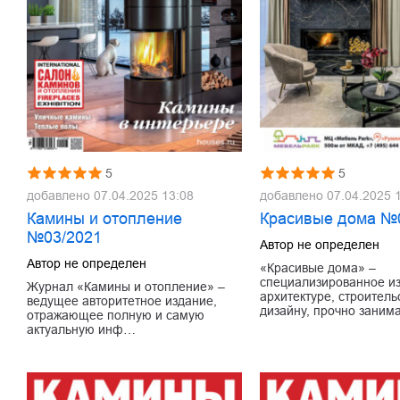
5
5
добавлено
07.04.2025 13:08
добавлено
07.04.2025 
Камины и отопление
Красивые дома №
№03/2021
Автор не определен
Автор не определен
«Красивые дома» –
специализированное и
Журнал «Камины и отопление» –
архитектуре, строитель
ведущее авторитетное издание,
дизайну, прочно зани
отражающее полную и самую
актуальную инф…