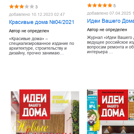
5
3
добавлено
07.04.2025 
добавлено
10.12.2023 02:47
Идеи Вашего Дом
Красивые дома №04/2021
Автор не определен
Автор не определен
Журнал «Идеи Вашего 
«Красивые дома» –
ведущее российское из
специализированное издание по
вопросам ремонта и об
архитектуре, строительству и
интерьера …
дизайну, прочно занимаю…