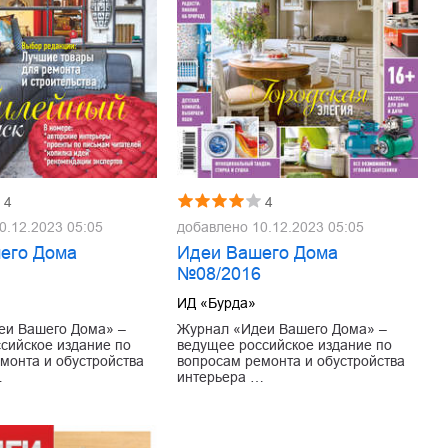
4
4
0.12.2023 05:05
добавлено
10.12.2023 05:05
его Дома
Идеи Вашего Дома
7
№08/2016
ИД «Бурда»
еи Вашего Дома» –
Журнал «Идеи Вашего Дома» –
сийское издание по
ведущее российское издание по
монта и обустройства
вопросам ремонта и обустройства
…
интерьера …