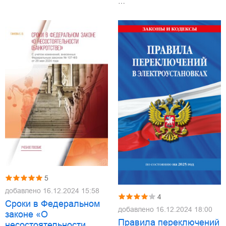
…
5
добавлено
16.12.2024 15:58
4
Сроки в Федеральном
добавлено
16.12.2024 18:00
законе «О
Правила переключений
несостоятельности