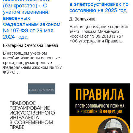
в электроустановках по
(банкротстве)». С
состоянию на 2025 год
учетом изменений,
внесенных
Д. Волнухина
Федеральным законом
Настоящее издание содержит
№ 107-ФЗ от 29 мая
текст Приказа Минэнерго
2024 года
России от 13.09.2018 N 757
«Об утверждении Правил…
Екатерина Олеговна Ганева
В настоящем учебном
пособии изложены основные
сроки, предусмотренные
Федеральным законом № 127-
ФЗ «О…