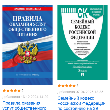
5
5
добавлено
07.04.2025 13:35
добавлено
16.12.2024 14:29
Семейный кодекс
Правила оказания
Российской Федерации
услуг общественного
по состоянию на 29