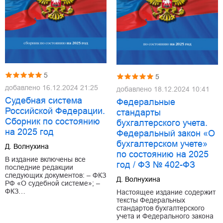
5
5
добавлено
16.12.2024 21:25
добавлено
18.12.2024 10:41
Судебная система
Федеральные
Российской Федерации.
стандарты
Сборник по состоянию
бухгалтерского учета.
на 2025 год
Федеральный закон «О
бухгалтерском учете»
Д. Волнухина
по состоянию на 2025
В издание включены все
год / ФЗ № 402-ФЗ
последние редакции
следующих документов: – ФКЗ
Д. Волнухина
РФ «О судебной системе»; –
ФКЗ…
Настоящее издание содержит
тексты Федеральных
стандартов бухгалтерского
учета и Федерального закона