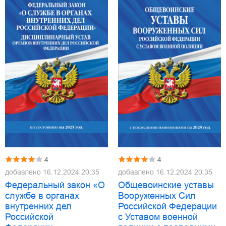
4
4
добавлено
16.12.2024 20:35
добавлено
16.12.2024 20:35
Федеральный закон «О
Общевоинские уставы
службе в органах
Вооруженных Сил
внутренних дел
Российской Федерации
Российской
с Уставом военной