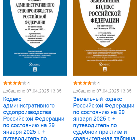
4
4
добавлено
07.04.2025 13:35
добавлено
07.04.2025 13:35
Кодекс
Земельный кодекс
административного
Российской Федерации
судопроизводства
по состоянию на 29
Российской Федерации
января 2025 г. +
по состоянию на 29
путеводитель по
января 2025 г. +
судебной практике и
путеводитель по
сравнительная таблица