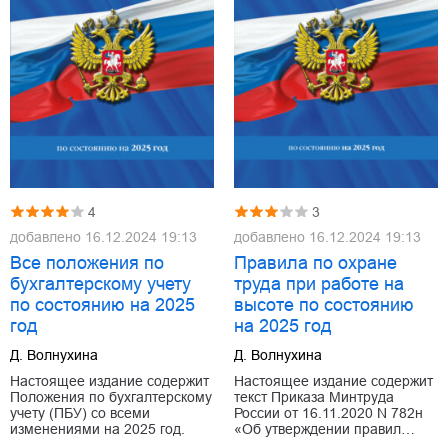
4
3
добавлено
16.12.2024 19:13
добавлено
16.12.2024 19:13
Все положения по
Правила по охране
бухгалтерскому учету
труда при работе на
по состоянию на 2025
высоте по состоянию
год
на 2025 год
Д. Волнухина
Д. Волнухина
Настоящее издание содержит
Настоящее издание содержит
Положения по бухгалтерскому
текст Приказа Минтруда
учету (ПБУ) со всеми
России от 16.11.2020 N 782н
изменениями на 2025 год.
«Об утверждении правил…