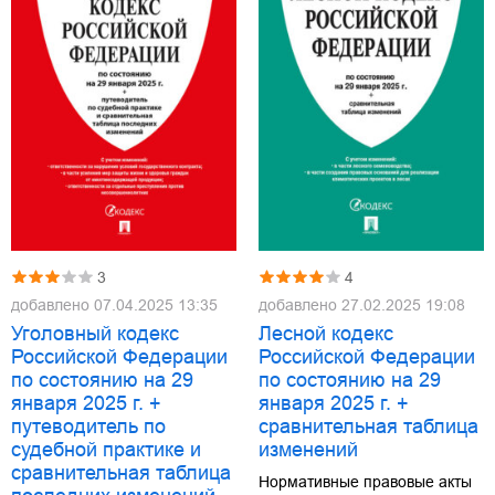
3
4
добавлено
07.04.2025 13:35
добавлено
27.02.2025 19:08
Уголовный кодекс
Лесной кодекс
Российской Федерации
Российской Федерации
по состоянию на 29
по состоянию на 29
января 2025 г. +
января 2025 г. +
путеводитель по
сравнительная таблица
судебной практике и
изменений
сравнительная таблица
Нормативные правовые акты