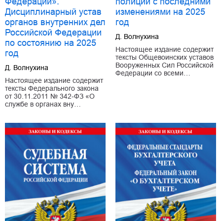
Федерации».
полиции с последними
Дисциплинарный устав
изменениями на 2025
органов внутренних дел
год
Российской Федерации
Д. Волнухина
по состоянию на 2025
Настоящее издание содержит
год
тексты Общевоинских уставов
Вооруженных Сил Российской
Д. Волнухина
Федерации со всеми…
Настоящее издание содержит
тексты Федерального закона
от 30.11.2011 № 342-ФЗ «О
службе в органах вну…