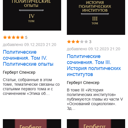
5
3
добавлено
09.12.2023 21:20
добавлено
09.12.2023 21:20
Политические
Политические
сочинения. Том IV.
сочинения. Том III.
Политические опыты
История политических
Герберт Спенсер
институтов
Статьи, собранные в этом
Герберт Спенсер
томе, тематически связаны со
статьями первого тома и с
В томе III «История
сочинением «Этика об…
политических институтов»
публикуются главы из части V
«Оснований социологии».
Зд…