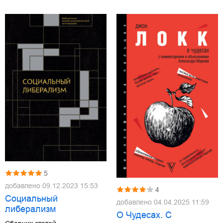
5
добавлено
09.12.2023 15:53
4
Социальный
добавлено
04.04.2025 11:59
либерализм
О Чудесах. С