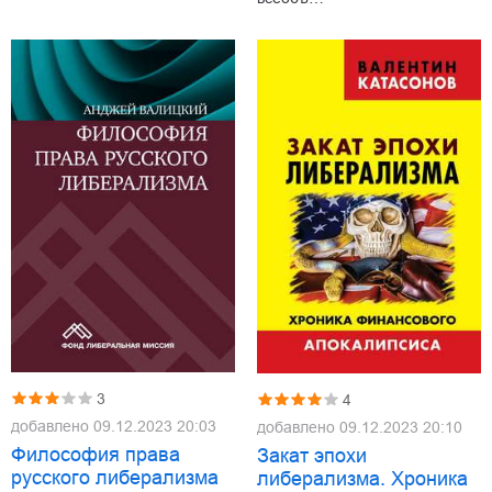
3
4
добавлено
09.12.2023 20:03
добавлено
09.12.2023 20:10
Философия права
Закат эпохи
русского либерализма
либерализма. Хроника