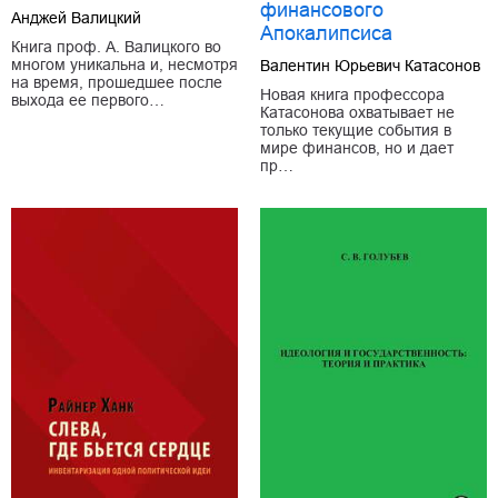
финансового
Анджей Валицкий
Апокалипсиса
Книга проф. А. Валицкого во
многом уникальна и, несмотря
Валентин Юрьевич Катасонов
на время, прошедшее после
Новая книга профессора
выхода ее первого…
Катасонова охватывает не
только текущие события в
мире финансов, но и дает
пр…