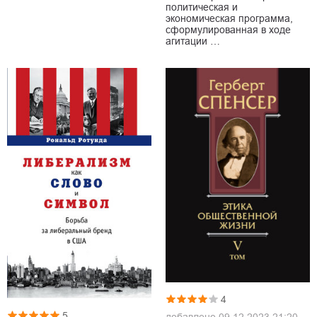
политическая и
экономическая программа,
сформулированная в ходе
агитации …
4
5
добавлено
09.12.2023 21:20