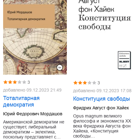
3
3
добавлено
09.12.2023 21:49
добавлено
09.12.2023 17:08
Тоталитарная
Конституция свободы
демократия
Фридрих Август фон Хайек
Юрий Федорович Мордашов
Opus magnum великого
философа и экономиста XX
Американской демократии не
века Фридриха Августа фон
существует, либеральный
Хайека, «Конституция
демократизм – эклектика,
свободы…
поскольку представляет с…