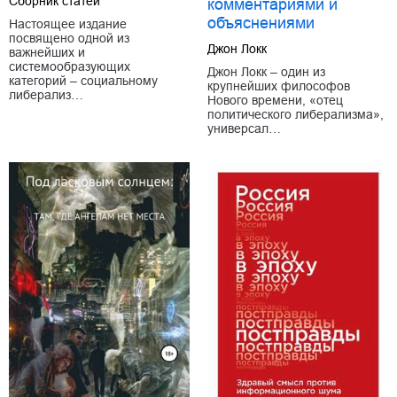
Сборник статей
комментариями и
объяснениями
Настоящее издание
посвящено одной из
Джон Локк
важнейших и
системообразующих
Джон Локк – один из
категорий – социальному
крупнейших философов
либерализ…
Нового времени, «отец
политического либерализма»,
универсал…