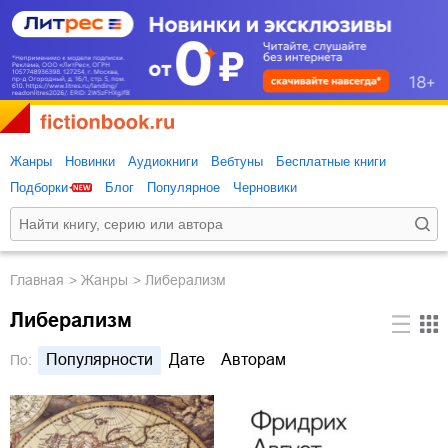
Жанры
Новинки
Аудиокниги
Вебтуны
Бесплатные книги
Подборки
Блог
Популярное
Черновики
Главная
Жанры
Либерализм
Либерализм
Популярности
Дате
Авторам
По: