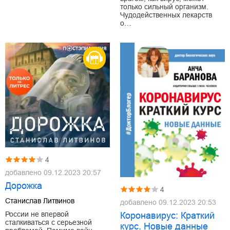
только сильный организм.
Чудодейственных лекарств
о…
4
добавлено
09.12.2023 20:57
Дорожка
4
Станислав Литвинов
добавлено
09.12.2023 20:53
России не впервой
Коронавирус: Краткий
сталкиваться с серьезной
курс. Новые данные