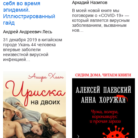
Аркадий Назипов
себя во время
эпидемий.
В моей новой книге мы
поговорим о «COVID-19» —
Иллюстрированный
который является вирусным
гайд
заболеванием, вызванным
нов…
Андрей Андреевич Лесь
31 декабря 2019 в китайском
городе Ухань 44 человека
впервые заболели
неизвестной вирусной
инфекцией…