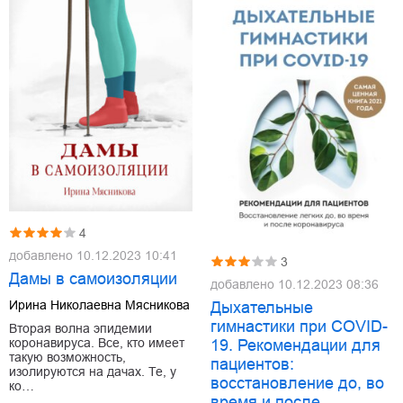
4
добавлено
10.12.2023 10:41
3
Дамы в самоизоляции
добавлено
10.12.2023 08:36
Ирина Николаевна Мясникова
Дыхательные
гимнастики при COVID-
Вторая волна эпидемии
коронавируса. Все, кто имеет
19. Рекомендации для
такую возможность,
пациентов:
изолируются на дачах. Те, у
восстановление до, во
ко…
время и после