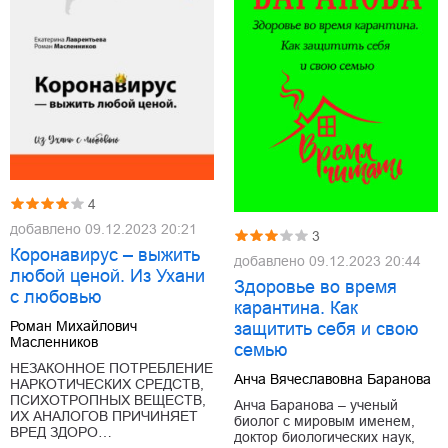
4
добавлено
09.12.2023 20:21
3
Коронавирус – выжить
добавлено
09.12.2023 20:44
любой ценой. Из Ухани
Здоровье во время
с любовью
карантина. Как
Роман Михайлович
защитить себя и свою
Масленников
семью
НЕЗАКОННОЕ ПОТРЕБЛЕНИЕ
Анча Вячеславовна Баранова
НАРКОТИЧЕСКИХ СРЕДСТВ,
ПСИХОТРОПНЫХ ВЕЩЕСТВ,
Анча Баранова – ученый
ИХ АНАЛОГОВ ПРИЧИНЯЕТ
биолог с мировым именем,
ВРЕД ЗДОРО…
доктор биологических наук,