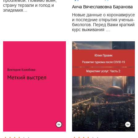
проблемой. Помимо войн,
страну терзали и голод и
Анча Вячеславовна Баранова
эпидемия…
Новые данные о коронавирусе
и последние открытия ученых-
биологов. Перед Вами краткий
курс выживания …