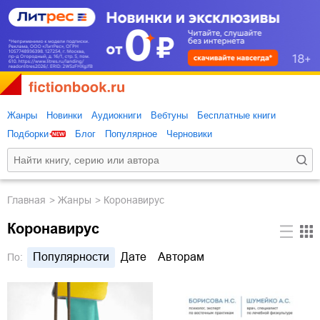
Жанры
Новинки
Аудиокниги
Вебтуны
Бесплатные книги
Подборки
Блог
Популярное
Черновики
Главная
Жанры
Коронавирус
Коронавирус
Популярности
Дате
Авторам
По: