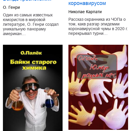
коронавирусом
О. Генри
Николае Карпати
Один из самых известных
Рассказ охранника из ЧОПа о
юмористов в мировой
том, какв разгар эпидемии
литературе, О. Генри создал
коронавирусной чумы в 2020 г.
уникальную панораму
перекрывал турни…
американ…