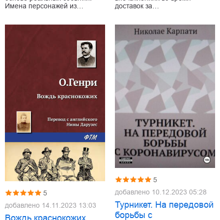
Имена персонажей из…
доставок за…
5
добавлено
10.12.2023 05:28
5
Турникет. На передовой
добавлено
14.11.2023 13:03
борьбы с
Вождь краснокожих