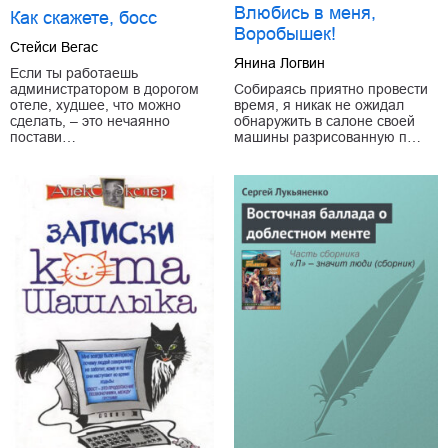
Влюбись в меня,
Как скажете, босс
Воробышек!
Стейси Вегас
Янина Логвин
Если ты работаешь
администратором в дорогом
Собираясь приятно провести
отеле, худшее, что можно
время, я никак не ожидал
сделать, – это нечаянно
обнаружить в салоне своей
постави…
машины разрисованную п…