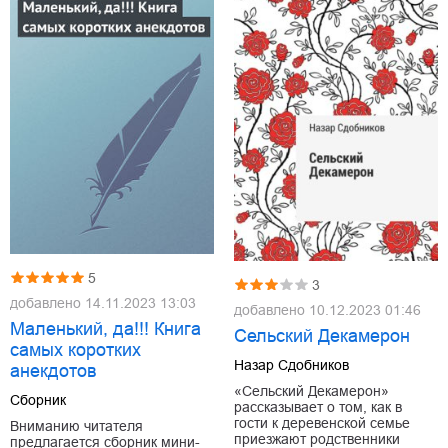
5
3
добавлено
14.11.2023 13:03
добавлено
10.12.2023 01:46
Маленький, да!!! Книга
Сельский Декамерон
самых коротких
Назар Сдобников
анекдотов
«Сельский Декамерон»
Сборник
рассказывает о том, как в
гости к деревенской семье
Вниманию читателя
приезжают родственники
предлагается сборник мини-