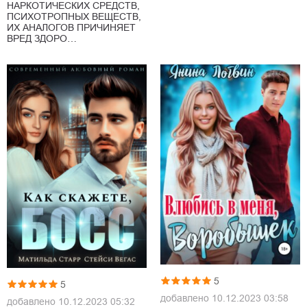
НАРКОТИЧЕСКИХ СРЕДСТВ,
ПСИХОТРОПНЫХ ВЕЩЕСТВ,
ИХ АНАЛОГОВ ПРИЧИНЯЕТ
ВРЕД ЗДОРО…
5
5
добавлено
10.12.2023 03:58
добавлено
10.12.2023 05:32