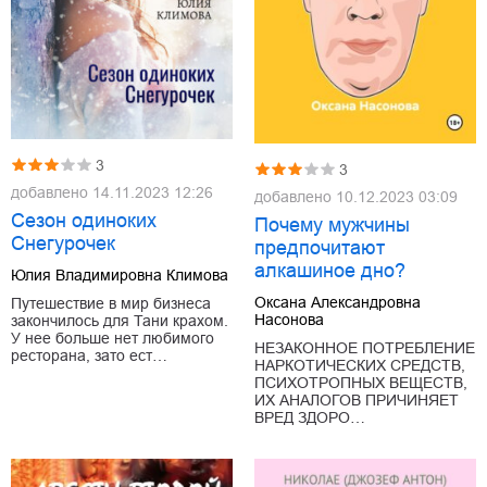
3
3
добавлено
14.11.2023 12:26
добавлено
10.12.2023 03:09
Сезон одиноких
Почему мужчины
Снегурочек
предпочитают
алкашиное дно?
Юлия Владимировна Климова
Оксана Александровна
Путешествие в мир бизнеса
Насонова
закончилось для Тани крахом.
У нее больше нет любимого
НЕЗАКОННОЕ ПОТРЕБЛЕНИЕ
ресторана, зато ест…
НАРКОТИЧЕСКИХ СРЕДСТВ,
ПСИХОТРОПНЫХ ВЕЩЕСТВ,
ИХ АНАЛОГОВ ПРИЧИНЯЕТ
ВРЕД ЗДОРО…