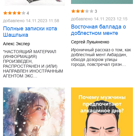
3
4
добавлено
14.11.2023 12:15
добавлено
14.11.2023 11:58
Восточная баллада о
Полные записки кота
доблестном менте
Шашлыка
Сергей Лукьяненко
Алекс Экслер
Ироничный рассказ о том, как
*НАСТОЯЩИЙ МАТЕРИАЛ
доблестный мент Акбардин,
(ИНФОРМАЦИЯ)
обходя дозором улицы
ПРОИЗВЕДЕН,
города, повстречал грязн…
РАСПРОСТРАНЕН И (ИЛИ)
НАПРАВЛЕН ИНОСТРАННЫМ
АГЕНТОМ ЭКС…