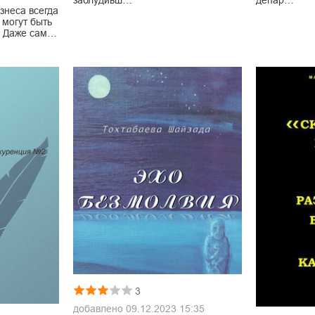
знеса всегда
 могут быть
. Даже сам…
3
добавлено
09.12.2023 15:35