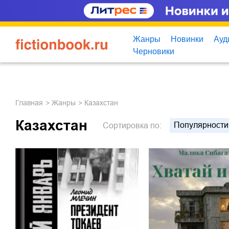
Жанры
Новинки
Ауд
Черновики
Главная
Жанры
Казахстан
Казахстан
Популярности
Сортировка
по: