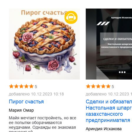
5
5
добавлено
10.12.2023 10:18
добавлено
10.12.2023 
Пирог счастья
Сделки и обязател
Настольная шпарг
Мария Омар
казахстанского
Майя мечтает постройнеть, но все
предпринимателя
ее попытки оборачиваются
неудачами. Однажды ее знакомая
Ариндия Исхакова
приносит ей…