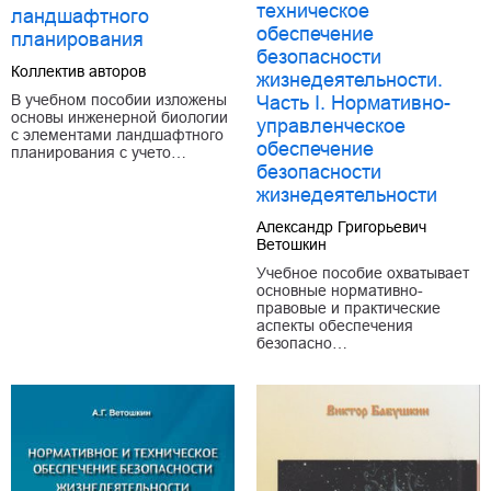
техническое
ландшафтного
обеспечение
планирования
безопасности
Коллектив авторов
жизнедеятельности.
В учебном пособии изложены
Часть I. Нормативно-
основы инженерной биологии
управленческое
с элементами ландшафтного
обеспечение
планирования с учето…
безопасности
жизнедеятельности
Александр Григорьевич
Ветошкин
Учебное пособие охватывает
основные нормативно-
правовые и практические
аспекты обеспечения
безопасно…