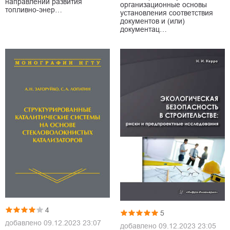
направлений развития
организационные основы
топливно-энер…
установления соответствия
документов и (или)
документац…
4
5
добавлено
09.12.2023 23:07
добавлено
09.12.2023 23:05