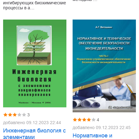
ингибирующих биохимические
процессы в а…
3
4
добавлено
09.12.2023 22:44
добавлено
09.12.2023 22:45
Инженерная биология с
Нормативное и
элементами