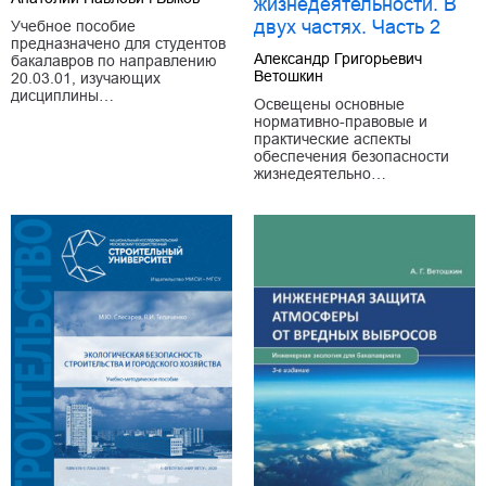
жизнедеятельности. В
двух частях. Часть 2
Учебное пособие
предназначено для студентов
Александр Григорьевич
бакалавров по направлению
Ветошкин
20.03.01, изучающих
дисциплины…
Освещены основные
нормативно-правовые и
практические аспекты
обеспечения безопасности
жизнедеятельно…