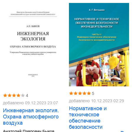
5
4
добавлено
10.12.2023 02:29
добавлено
09.12.2023 23:07
Нормативное и
Инженерная экология.
техническое
Охрана атмосферного
обеспечение
воздуха
безопасности
Анатолий Павлович Быков