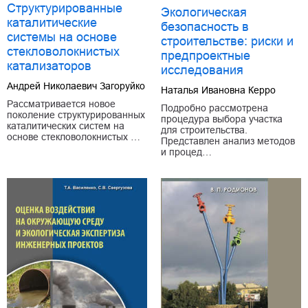
Структурированные
Экологическая
каталитические
безопасность в
системы на основе
строительстве: риски и
стекловолокнистых
предпроектные
катализаторов
исследования
Андрей Николаевич Загоруйко
Наталья Ивановна Керро
Рассматривается новое
Подробно рассмотрена
поколение структурированных
процедура выбора участка
каталитических систем на
для строительства.
основе стекловолокнистых …
Представлен анализ методов
и процед…