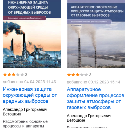
3
3
добавлено
04.04.2025 11:46
добавлено
09.12.2023 15:14
Инженерная защита
Аппаратурное
окружающей среды от
оформление процессов
вредных выбросов
защиты атмосферы от
газовых выбросов
Александр Григорьевич
Ветошкин
Александр Григорьевич
Ветошкин
Рассмотрены основные
процессы и аппараты
Рассмотрены основы