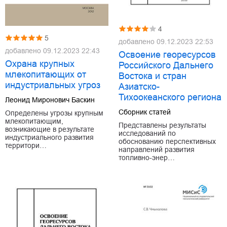
4
5
добавлено
09.12.2023 22:53
добавлено
09.12.2023 22:43
Освоение георесурсов
Охрана крупных
Российского Дальнего
млекопитающих от
Востока и стран
индустриальных угроз
Азиатско-
Тихоокеанского региона
Леонид Миронович Баскин
Сборник статей
Определены угрозы крупным
млекопитающим,
Представлены результаты
возникающие в результате
исследований по
индустриального развития
обоснованию перспективных
территори…
направлений развития
топливно-энер…