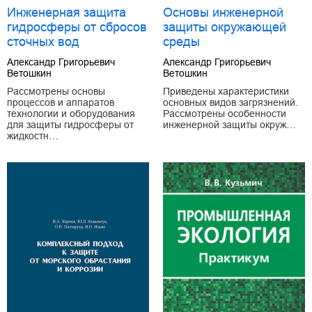
Инженерная защита
Основы инженерной
гидросферы от сбросов
защиты окружающей
сточных вод
среды
Александр Григорьевич
Александр Григорьевич
Ветошкин
Ветошкин
Рассмотрены основы
Приведены характеристики
процессов и аппаратов
основных видов загрязнений.
технологии и оборудования
Рассмотрены особенности
для защиты гидросферы от
инженерной защиты окруж…
жидкостн…