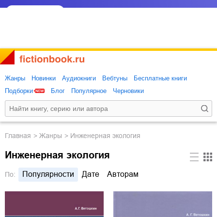
Жанры
Новинки
Аудиокниги
Вебтуны
Бесплатные книги
Подборки
Блог
Популярное
Черновики
Главная
Жанры
Инженерная экология
Инженерная экология
Популярности
Дате
Авторам
По: