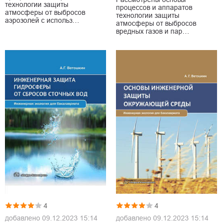
технологии защиты
процессов и аппаратов
атмосферы от выбросов
технологии защиты
аэрозолей с использ…
атмосферы от выбросов
вредных газов и пар…
4
4
добавлено
09.12.2023 15:14
добавлено
09.12.2023 15:14