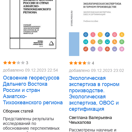
3
4
добавлено
09.12.2023 22:54
добавлено
09.12.2023 23:02
Освоение георесурсов
Экологическая
Дальнего Востока
экспертиза в горном
России и стран
производстве.
Азиатско-
Экологическая
Тихоокеанского региона
экспертиза, ОВОС и
сертификация
Сборник статей
Светлана Валерьевна
Представлены результаты
Чмыхалова
исследований по
обоснованию перспективных
Рассмотрены научные и