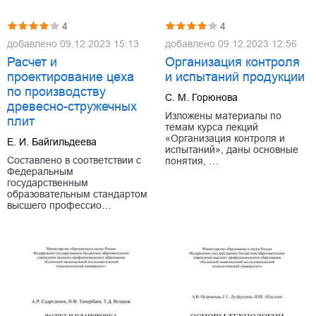
4
4
добавлено
09.12.2023 15:13
добавлено
09.12.2023 12:56
Расчет и
Организация контроля
проектирование цеха
и испытаний продукции
по производству
С. М. Горюнова
древесно-стружечных
Изложены материалы по
плит
темам курса лекций
«Организация контроля и
Е. И. Байгильдеева
испытаний», даны основные
Составлено в соответствии с
понятия, …
Федеральным
государственным
образовательным стандартом
высшего профессио…