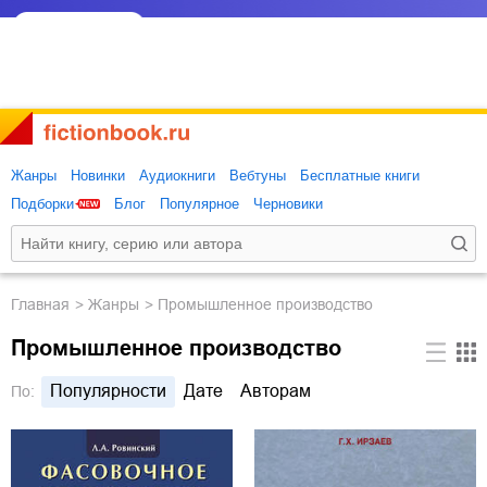
Жанры
Новинки
Аудиокниги
Вебтуны
Бесплатные книги
Подборки
Блог
Популярное
Черновики
Главная
Жанры
Промышленное производство
Промышленное производство
Популярности
Дате
Авторам
По: