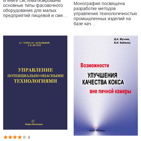
В книге систематизированы
Монография посвящена
основные типы фасовочного
разработке методов
оборудования для малых
управления технологичностью
предприятий пищевой и сме…
промышленных изделий на
базе кач…
4