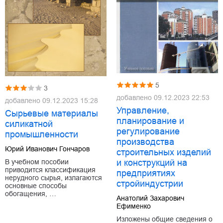
5
3
добавлено
09.12.2023 22:53
добавлено
09.12.2023 15:28
Управление,
Сырьевые материалы
планирование и
силикатной
регулирование
промышленности
производства
Юрий Иванович Гончаров
строительных изделий
В учебном пособии
и конструкций на
приводится классификация
предприятиях
нерудного сырья, излагаются
стройиндустрии
основные способы
обогащения, …
Анатолий Захарович
Ефименко
Изложены общие сведения о