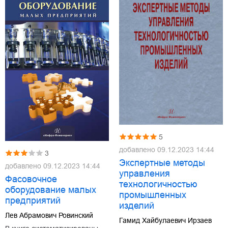
5
добавлено
09.12.2023 14:44
3
Экспертные методы
добавлено
09.12.2023 14:44
управления
Фасовочное
технологичностью
оборудование малых
промышленных
предприятий
изделий
Лев Абрамович Ровинский
Гамид Хайбулаевич Ирзаев