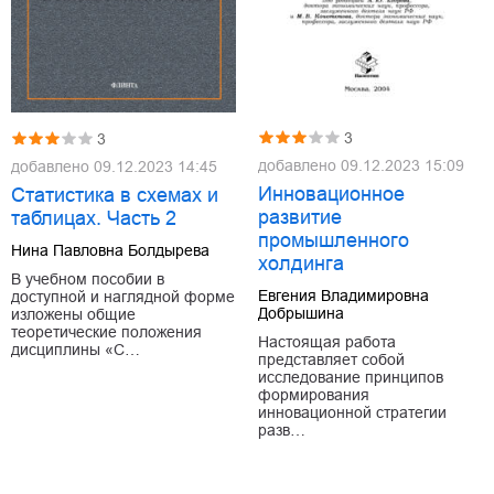
3
3
добавлено
09.12.2023 15:09
добавлено
09.12.2023 14:45
Инновационное
Статистика в схемах и
развитие
таблицах. Часть 2
промышленного
Нина Павловна Болдырева
холдинга
В учебном пособии в
Евгения Владимировна
доступной и наглядной форме
Добрышина
изложены общие
теоретические положения
Настоящая работа
дисциплины «С…
представляет собой
исследование принципов
формирования
инновационной стратегии
разв…