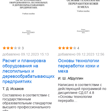
3
4
добавлено
09.12.2023 15:13
добавлено
09.12.2023 12:56
Расчет и планировка
Основы технологии
оборудования на
переработки кожи и
лесопильных и
меха
деревообрабатывающих
И. Ш. Абдуллин
предприятиях
Написано в соответствии с
Т. Д. Исхаков
действующей программой по
дисциплине СД.07.4.8
Составлено в соответствии с
«Основы технологии
государственным
перерабо…
образовательным стандартом
высшего профессионального
обр…