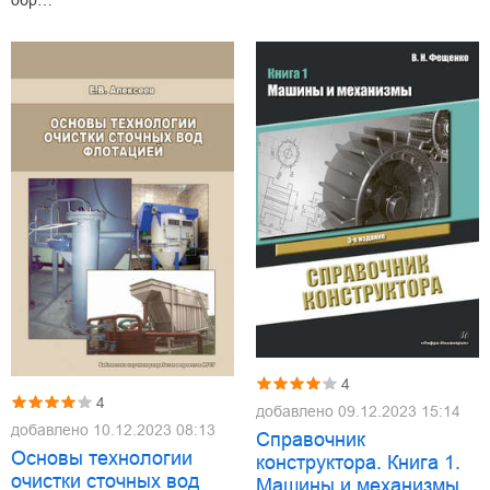
4
4
добавлено
09.12.2023 15:14
добавлено
10.12.2023 08:13
Справочник
Основы технологии
конструктора. Книга 1.
очистки сточных вод
Машины и механизмы