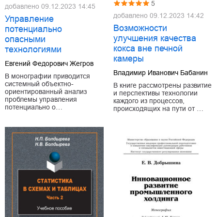
5
добавлено
09.12.2023 14:45
добавлено
09.12.2023 14:42
Управление
Возможности
потенциально
улучшения качества
опасными
кокса вне печной
технологиями
камеры
Евгений Федорович Жегров
Владимир Иванович Бабанин
В монографии приводится
системный объектно-
В книге рассмотрены развитие
ориентированный анализ
и перспективы технологии
проблемы управления
каждого из процессов,
потенциально о…
происходящих на пути от …