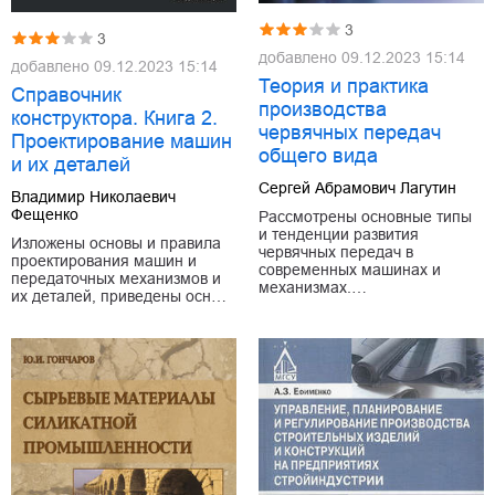
3
3
добавлено
09.12.2023 15:14
добавлено
09.12.2023 15:14
Теория и практика
Справочник
производства
конструктора. Книга 2.
червячных передач
Проектирование машин
общего вида
и их деталей
Сергей Абрамович Лагутин
Владимир Николаевич
Фещенко
Рассмотрены основные типы
и тенденции развития
Изложены основы и правила
червячных передач в
проектирования машин и
современных машинах и
передаточных механизмов и
механизмах.…
их деталей, приведены осн…