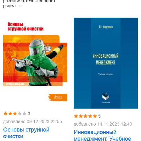
развития отечественного
рынка …
3
5
добавлено
09.12.2023 22:55
добавлено
14.11.2023 12:49
Основы струйной
Инновационный
очистки
менеджмент. Учебное