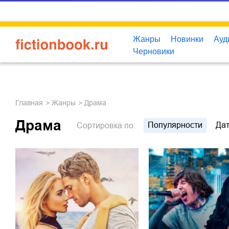
Жанры
Новинки
Ауд
Черновики
Главная
Жанры
Драма
Драма
Популярности
Да
Сортировка
по: