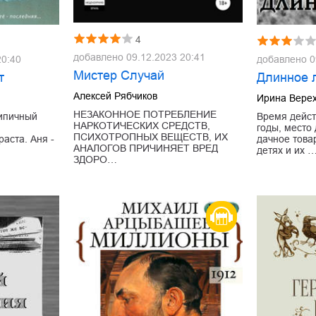
4
добавлено
09.12.2023 20:41
20:40
добавлено
0
Мистер Случай
т
Длинное 
Алексей Рябчиков
Ирина Вере
НЕЗАКОННОЕ ПОТРЕБЛЕНИЕ
типичный
Время дейс
НАРКОТИЧЕСКИХ СРЕДСТВ,
годы, место
ПСИХОТРОПНЫХ ВЕЩЕСТВ, ИХ
аста. Аня -
дачное това
АНАЛОГОВ ПРИЧИНЯЕТ ВРЕД
детях и их 
ЗДОРО…