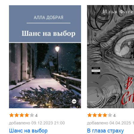
4
4
добавлено
09.12.2023 21:00
добавлено
04.04.2025 
Шанс на выбор
В глаза страху