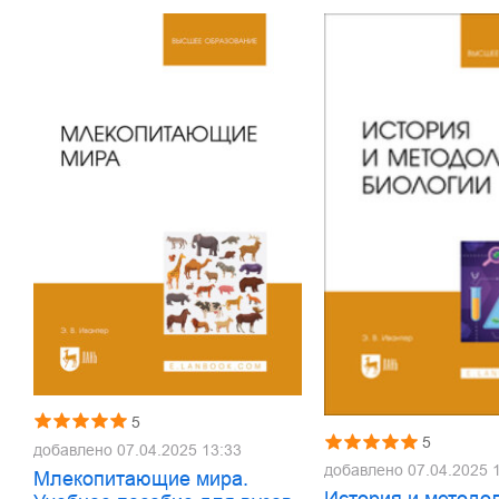
5
5
добавлено
07.04.2025 13:33
добавлено
07.04.2025 
Млекопитающие мира.