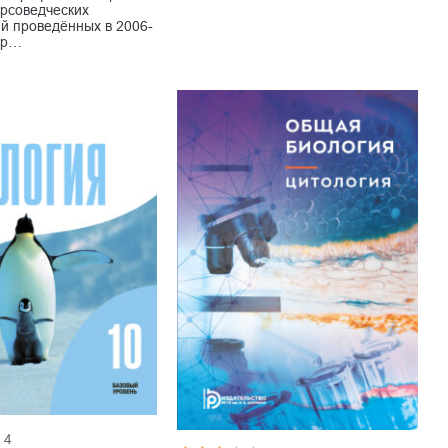
рсоведческих
й проведённых в 2006-
тор…
4