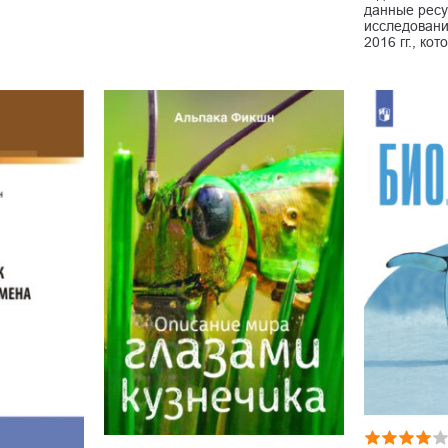
данные ресу
исследовани
2016 гг., ко