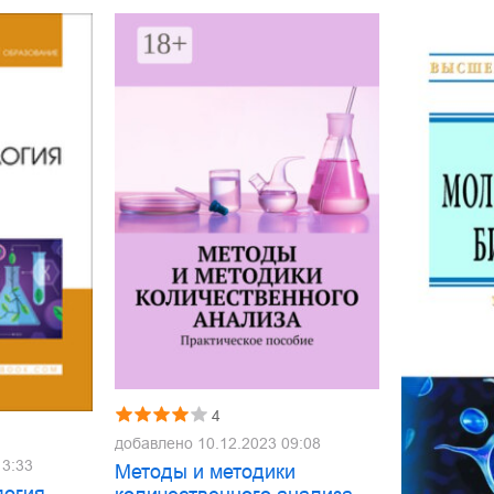
4
добавлено
10.12.2023 09:08
13:33
Методы и методики