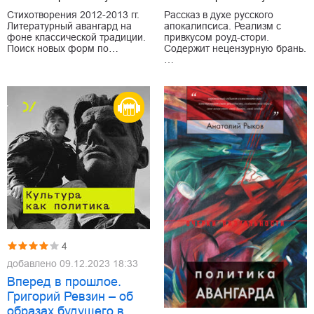
Стихотворения 2012-2013 гг.
Рассказ в духе русского
Литературный авангард на
апокалипсиса. Реализм с
фоне классической традиции.
привкусом роуд-стори.
Поиск новых форм по…
Содержит нецензурную брань.
…
4
добавлено
09.12.2023 18:33
Вперед в прошлое.
Григорий Ревзин – об
образах будущего в