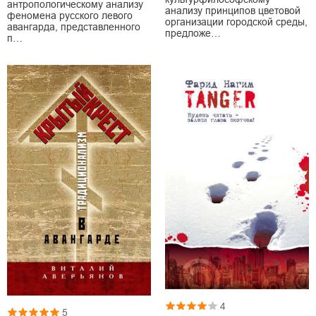
антропологическому анализу
анализу принципов цветовой
феномена русского левого
организации городской среды,
авангарда, представленного
предложе…
п…
4
5