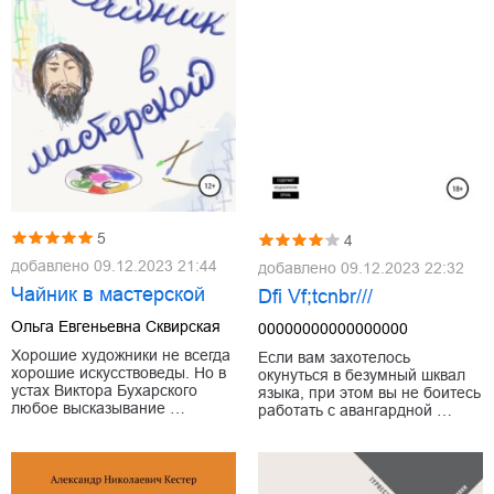
5
4
добавлено
09.12.2023 21:44
добавлено
09.12.2023 22:32
Чайник в мастерской
Dfi Vf;tcnbr///
Ольга Евгеньевна Сквирская
00000000000000000
Хорошие художники не всегда
Если вам захотелось
хорошие искусствоведы. Но в
окунуться в безумный шквал
устах Виктора Бухарского
языка, при этом вы не боитесь
любое высказывание …
работать с авангардной …