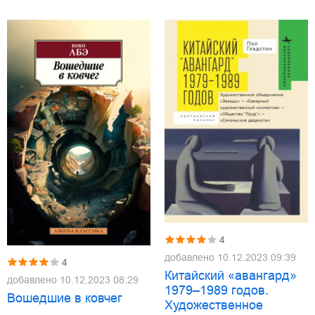
4
добавлено
10.12.2023 09:39
4
Китайский «авангард»
добавлено
10.12.2023 08:29
1979–1989 годов.
Вошедшие в ковчег
Художественное