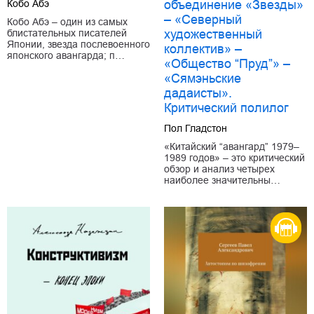
Кобо Абэ
объединение «Звезды»
– «Северный
Кобо Абэ – один из самых
блистательных писателей
художественный
Японии, звезда послевоенного
коллектив» –
японского авангарда; п…
«Общество “Пруд”» –
«Сямэньские
дадаисты».
Критический полилог
Пол Гладстон
«Китайский “авангард” 1979–
1989 годов» – это критический
обзор и анализ четырех
наиболее значительны…