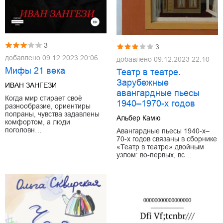
3
3
добавлено
09.12.2023 20:06
добавлено
09.12.2023 22:10
Мифы 21 века
Театр в театре.
Зарубежные
ИВАН ЗАНГЕЗИ
авангардные пьесы
Когда мир стирает своё
1940–1970-х годов
разнообразие, ориентиры
попраны, чувства задавлены
Альбер Камю
комфортом, а люди
поголовн…
Авангардные пьесы 1940-х–
70-х годов связаны в сборнике
«Театр в театре» двойным
узлом: во‐первых, вс…