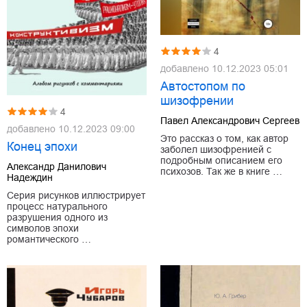
4
добавлено
10.12.2023 05:01
Автостопом по
шизофрении
4
Павел Александрович Сергеев
добавлено
10.12.2023 09:00
Это рассказ о том, как автор
Конец эпохи
заболел шизофренией с
подробным описанием его
Александр Данилович
психозов. Так же в книге …
Надеждин
Серия рисунков иллюстрирует
процесс натурального
разрушения одного из
символов эпохи
романтического …