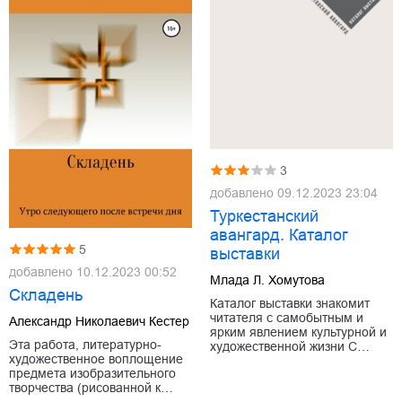
3
добавлено
09.12.2023 23:04
Туркестанский
авангард. Каталог
5
выставки
добавлено
10.12.2023 00:52
Млада Л. Хомутова
Складень
Каталог выставки знакомит
читателя с самобытным и
Александр Николаевич Кестер
ярким явлением культурной и
Эта работа, литературно-
художественной жизни С…
художественное воплощение
предмета изобразительного
творчества (рисованной к…