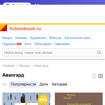
Жанры
Новинки
Аудиокниги
Вебтуны
Бесплатные книги
Подборки
Блог
Популярное
Черновики
Главная
Жанры
Авангард
Авангард
Популярности
Дате
Авторам
По: