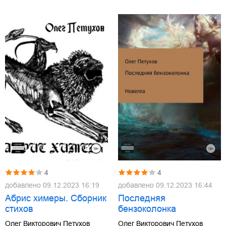
4
4
добавлено
09.12.2023 16:19
добавлено
09.12.2023 16:44
Абрис химеры. Сборник
Последняя
стихов
бензоколонка
Олег Викторович Петухов
Олег Викторович Петухов