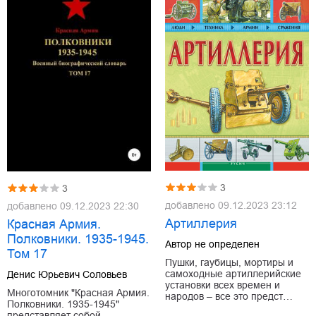
3
3
добавлено
09.12.2023 23:12
добавлено
09.12.2023 22:30
Артиллерия
Красная Армия.
Полковники. 1935-1945.
Автор не определен
Том 17
Пушки, гаубицы, мортиры и
самоходные артиллерийские
Денис Юрьевич Соловьев
установки всех времен и
Многотомник "Красная Армия.
народов – все это предст…
Полковники. 1935-1945"
представляет собой