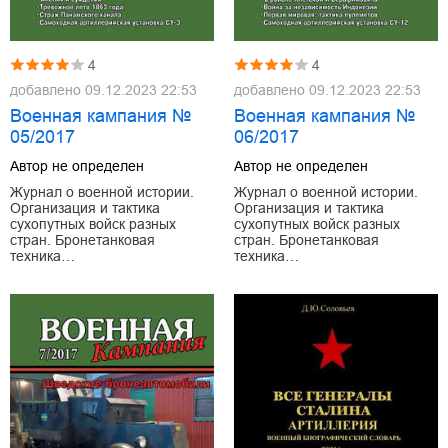
4
4
добавлено
09.12.2023 22:53
добавлено
09.12.2023 22:53
Военная кампания №
Военная кампания №
05/2017
06/2017
Автор не определен
Автор не определен
Журнал о военной истории.
Журнал о военной истории.
Организация и тактика
Организация и тактика
сухопутных войск разных
сухопутных войск разных
стран. Бронетанковая
стран. Бронетанковая
техника…
техника…