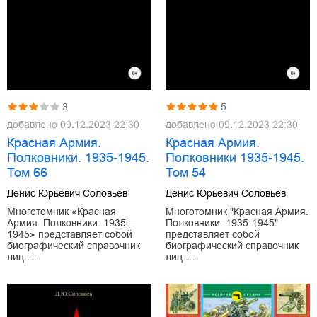
3
5
добавлено
09.12.2023 22:30
добавлено
09.12.2023 22:30
Красная Армия.
Красная Армия.
Полковники. 1935-1945.
Полковники 1935-1945.
Том 66
Том 54
Денис Юрьевич Соловьев
Денис Юрьевич Соловьев
Многотомник «Красная
Многотомник "Красная Армия.
Армия. Полковники. 1935—
Полковники. 1935-1945"
1945» представляет собой
представляет собой
биографический справочник
биографический справочник
лиц …
лиц …