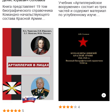
Учебник «Артиллерийское
Книга представляет 19 том
вооружение» состоит из трех
биографического справочника
частей и содержит материал
Командно-начальствующего
по углубленному изуче…
состава Красной Армии…
4
5