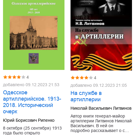
4
4
добавлено
09.12.2023 21:53
добавлено
09.12.2023 21:05
Одесское
На службе в
артиллерийское. 1913-
артиллерии
2018. Исторический
Николай Васильевич Литвинов
очерк
Автор книги генерал-майор
Юрий Борисович Рипенко
артиллерии Литвинов Николай
Васильевич. В ней он
8 октября (25 сентября) 1913
подробно рассказывает о с…
года было открыто