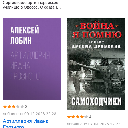
Сергиевское артиллерийское
училище в Одессе. С создан…
3
добавлено
09.12.2023 22:28
4
Артиллерия Ивана
добавлено
07.04.2025 12:27
Грозного