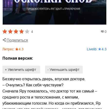
4
0
Поделиться
Литрес
:
4.3
Livelib
:
4.3
Полная версия:
+ Увеличить шрифт
- Уменьшить шрифт
Беззвучно открылась дверь, впуская доктора.
– Очнулись? Как себя чувствуем?
Сначала Яру показалось, что доктор тот же самый –
среднего роста и телосложения, с мягким,
убаюкивающим голосом. Но когда он приблизился, Яр