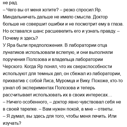
не рад.
– Чего вы от меня хотите? – резко спросил Яр.
Миндальничать дальше не имело смысла. Доктор
больше не совершит ошибки и не посмотрит ему в глаза.
Но оставался шанс расшевелить его и узнать правду. –
Почему я здесь?
У Яра были предположения. В лаборатории отца
лунатиков использовали вслепую, и они выполняли
поручения Полозова и владельца лаборатории
Черского. Когда Яр понял, что их сверхспособности
используют для темных дел, он сбежал из лаборатории,
прихватив с собой Лиса, Муромца и Вику. Похоже, кто-то
узнал об экспериментах Полозова и теперь
рассчитывает использовать их в своих интересах…
– Ничего особенного, – доктор явно чувствовал себя не
в своей тарелке. – Вам нужен покой, а мне – ответы.
– Я думал, вы здесь для того, чтобы меня лечить. Или
изучать?