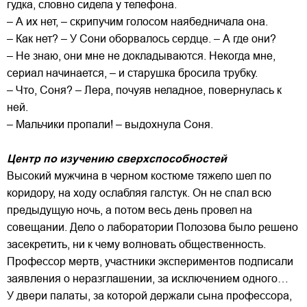
гудка, словно сидела у телефона.
– А их нет, – скрипучим голосом наябедничала она.
– Как нет? – У Сони оборвалось сердце. – А где они?
– Не знаю, они мне не докладываются. Некогда мне,
сериал начинается, – и старушка бросила трубку.
– Что, Соня? – Лера, почуяв неладное, повернулась к
ней.
– Мальчики пропали! – выдохнула Соня.
Центр по изучению сверхспособностей
Высокий мужчина в черном костюме тяжело шел по
коридору, на ходу ослабляя галстук. Он не спал всю
предыдущую ночь, а потом весь день провел на
совещании. Дело о лаборатории Полозова было решено
засекретить, ни к чему волновать общественность.
Профессор мертв, участники экспериментов подписали
заявления о неразглашении, за исключением одного…
У двери палаты, за которой держали сына профессора,