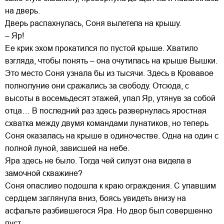
на дверь.
Дверь распахнулась, Соня вылетела на крышу.
– Яр!
Ее крик эхом прокатился по пустой крыше. Хватило
взгляда, чтобы понять – она очутилась на крыше Вышки.
Это место Соня узнала бы из тысячи. Здесь в Кровавое
полнолуние они сражались за свободу. Отсюда, с
высоты в восемьдесят этажей, упал Яр, утянув за собой
отца… В последний раз здесь развернулась яростная
схватка между двумя командами лунатиков, но теперь
Соня оказалась на крыше в одиночестве. Одна на один с
полной луной, зависшей на небе.
Яра здесь не было. Тогда чей силуэт она видела в
замочной скважине?
Соня опасливо подошла к краю ограждения. С упавшим
сердцем заглянула вниз, боясь увидеть внизу на
асфальте разбившегося Яра. Но двор был совершенно
пуст.