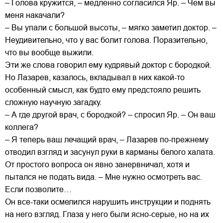
– Голова кружится, – медленно согласился Яр. – Чем вы
меня накачали?
– Вы упали с большой высоты, – мягко заметил доктор. –
Неудивительно, что у вас болит голова. Поразительно,
что вы вообще выжили.
Эти же слова говорил ему кудрявый доктор с бородкой.
Но Лазарев, казалось, вкладывал в них какой-то
особенный смысл, как будто ему предстояло решить
сложную научную загадку.
– А где другой врач, с бородкой? – спросил Яр. – Он ваш
коллега?
– Я теперь ваш лечащий врач, – Лазарев по-прежнему
отводил взгляд и засунул руки в карманы белого халата.
От простого вопроса он явно занервничал, хотя и
пытался не подать вида. – Мне нужно осмотреть вас.
Если позволите…
Он все-таки осмелился нарушить инструкции и поднять
на него взгляд. Глаза у него были ясно-серые, но на их