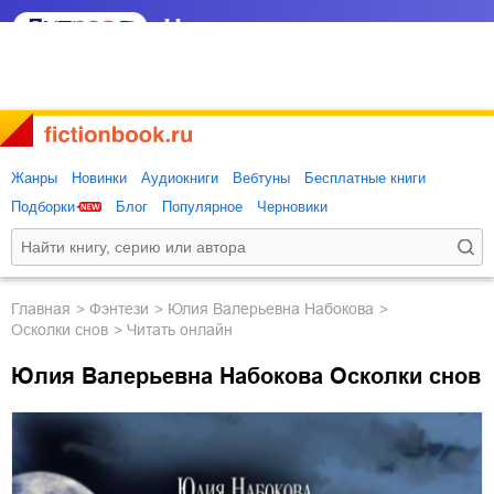
Жанры
Новинки
Аудиокниги
Вебтуны
Бесплатные книги
Подборки
Блог
Популярное
Черновики
Главная
фэнтези
Юлия Валерьевна Набокова
Осколки снов
Читать онлайн
Юлия Валерьевна Набокова Осколки снов