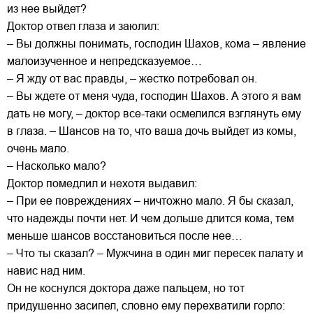
из нее выйдет?
Доктор отвел глаза и заюлил:
– Вы должны понимать, господин Шахов, кома – явление
малоизученное и непредсказуемое…
– Я жду от вас правды, – жестко потребовал он.
– Вы ждете от меня чуда, господин Шахов. А этого я вам
дать не могу, – доктор все-таки осмелился взглянуть ему
в глаза. – Шансов на то, что ваша дочь выйдет из комы,
очень мало.
– Насколько мало?
Доктор помедлил и нехотя выдавил:
– При ее повреждениях – ничтожно мало. Я бы сказал,
что надежды почти нет. И чем дольше длится кома, тем
меньше шансов восстановиться после нее…
– Что ты сказал? – Мужчина в один миг пересек палату и
навис над ним.
Он не коснулся доктора даже пальцем, но тот
придушенно засипел, словно ему перехватили горло: