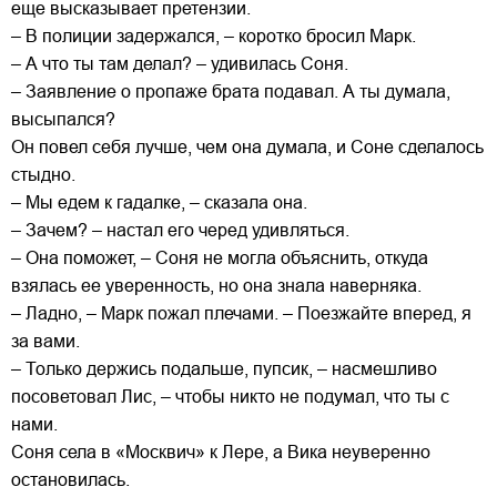
еще высказывает претензии.
– В полиции задержался, – коротко бросил Марк.
– А что ты там делал? – удивилась Соня.
– Заявление о пропаже брата подавал. А ты думала,
высыпался?
Он повел себя лучше, чем она думала, и Соне сделалось
стыдно.
– Мы едем к гадалке, – сказала она.
– Зачем? – настал его черед удивляться.
– Она поможет, – Соня не могла объяснить, откуда
взялась ее уверенность, но она знала наверняка.
– Ладно, – Марк пожал плечами. – Поезжайте вперед, я
за вами.
– Только держись подальше, пупсик, – насмешливо
посоветовал Лис, – чтобы никто не подумал, что ты с
нами.
Соня села в «Москвич» к Лере, а Вика неуверенно
остановилась.