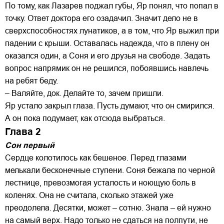
По тому, как Лазарев поджал губы, Яр понял, что попал в
точку. Ответ доктора его озадачил. Значит дело не в
сверхспособностях лунатиков, а в том, что Яр выжил при
падении с крыши. Оставалась надежда, что в плену он
оказался один, а Соня и его друзья на свободе. Задать
вопрос напрямик он не решился, побоявшись навлечь
на ребят беду.
– Валяйте, док. Делайте то, зачем пришли.
Яр устало закрыл глаза. Пусть думают, что он смирился.
А он пока подумает, как отсюда выбраться.
Глава 2
Сон первый
Сердце колотилось как бешеное. Перед глазами
мелькали бесконечные ступени. Соня бежала по черной
лестнице, превозмогая усталость и ноющую боль в
коленях. Она не считала, сколько этажей уже
преодолела. Десятки, может – сотню. Знала – ей нужно
на самый верх. Надо только не сдаться на полпути, не