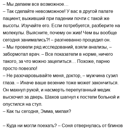
– Мы делаем все возможное…
– Так сделайте невозможное! У вас в другой палате
пациент, выживший при падении почти с такой же
высоты. Изучайте его. Если потребуется, разберите на
молекулы. Выясните, почему он жив! Чем вы вообще
сегодня занимались?! – разгневанно процедил он.
– Мы провели ряд исследований, взяли анализы, –
забормотал врач. – Все показатели в норме, ничего
такого, за что можно зацепиться… Похоже, парню
просто повезло!
– Не разочаровывайте меня, доктор, – мужчина сузил
глаза. – Иначе ваше везение тоже может закончиться.
Он махнул рукой, и насмерть перепуганный медик
выскочил за дверь. Шахов шагнул к постели больной и
опустился на стул.
– Как ты сегодня, Эмма, милая?
– Куда ни могли поехать? – Соня отвернулась от блинов