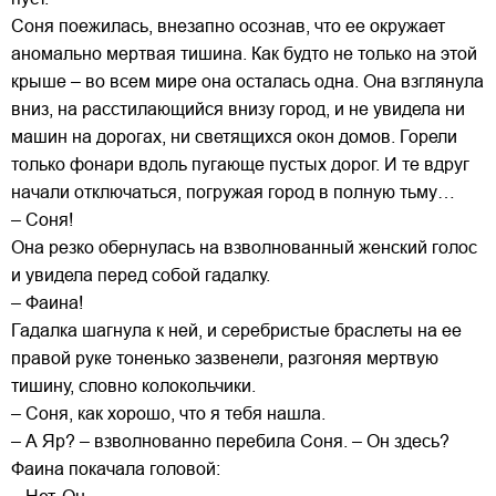
Соня поежилась, внезапно осознав, что ее окружает
аномально мертвая тишина. Как будто не только на этой
крыше – во всем мире она осталась одна. Она взглянула
вниз, на расстилающийся внизу город, и не увидела ни
машин на дорогах, ни светящихся окон домов. Горели
только фонари вдоль пугающе пустых дорог. И те вдруг
начали отключаться, погружая город в полную тьму…
– Соня!
Она резко обернулась на взволнованный женский голос
и увидела перед собой гадалку.
– Фаина!
Гадалка шагнула к ней, и серебристые браслеты на ее
правой руке тоненько зазвенели, разгоняя мертвую
тишину, словно колокольчики.
– Соня, как хорошо, что я тебя нашла.
– А Яр? – взволнованно перебила Соня. – Он здесь?
Фаина покачала головой: