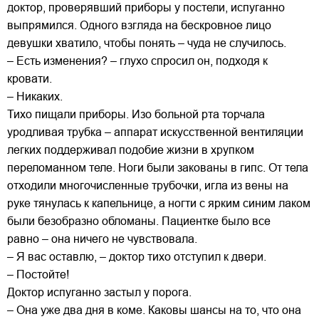
доктор, проверявший приборы у постели, испуганно
выпрямился. Одного взгляда на бескровное лицо
девушки хватило, чтобы понять – чуда не случилось.
– Есть изменения? – глухо спросил он, подходя к
кровати.
– Никаких.
Тихо пищали приборы. Изо больной рта торчала
уродливая трубка – аппарат искусственной вентиляции
легких поддерживал подобие жизни в хрупком
переломанном теле. Ноги были закованы в гипс. От тела
отходили многочисленные трубочки, игла из вены на
руке тянулась к капельнице, а ногти с ярким синим лаком
были безобразно обломаны. Пациентке было все
равно – она ничего не чувствовала.
– Я вас оставлю, – доктор тихо отступил к двери.
– Постойте!
Доктор испуганно застыл у порога.
– Она уже два дня в коме. Каковы шансы на то, что она