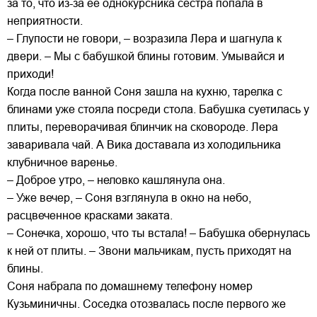
за то, что из-за ее однокурсника сестра попала в
неприятности.
– Глупости не говори, – возразила Лера и шагнула к
двери. – Мы с бабушкой блины готовим. Умывайся и
приходи!
Когда после ванной Соня зашла на кухню, тарелка с
блинами уже стояла посреди стола. Бабушка суетилась у
плиты, переворачивая блинчик на сковороде. Лера
заваривала чай. А Вика доставала из холодильника
клубничное варенье.
– Доброе утро, – неловко кашлянула она.
– Уже вечер, – Соня взглянула в окно на небо,
расцвеченное красками заката.
– Сонечка, хорошо, что ты встала! – Бабушка обернулась
к ней от плиты. – Звони мальчикам, пусть приходят на
блины.
Соня набрала по домашнему телефону номер
Кузьминичны. Соседка отозвалась после первого же