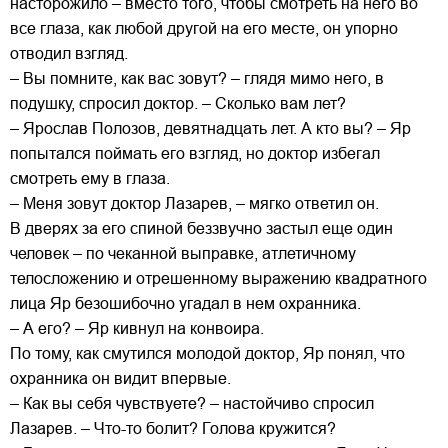
насторожило – вместо того, чтобы смотреть на него во
все глаза, как любой другой на его месте, он упорно
отводил взгляд.
– Вы помните, как вас зовут? – глядя мимо него, в
подушку, спросил доктор. – Сколько вам лет?
– Ярослав Полозов, девятнадцать лет. А кто вы? – Яр
попытался поймать его взгляд, но доктор избегал
смотреть ему в глаза.
– Меня зовут доктор Лазарев, – мягко ответил он.
В дверях за его спиной беззвучно застыл еще один
человек – по чеканной выправке, атлетичному
телосложению и отрешенному выражению квадратного
лица Яр безошибочно угадал в нем охранника.
– А его? – Яр кивнул на конвоира.
По тому, как смутился молодой доктор, Яр понял, что
охранника он видит впервые.
– Как вы себя чувствуете? – настойчиво спросил
Лазарев. – Что-то болит? Голова кружится?