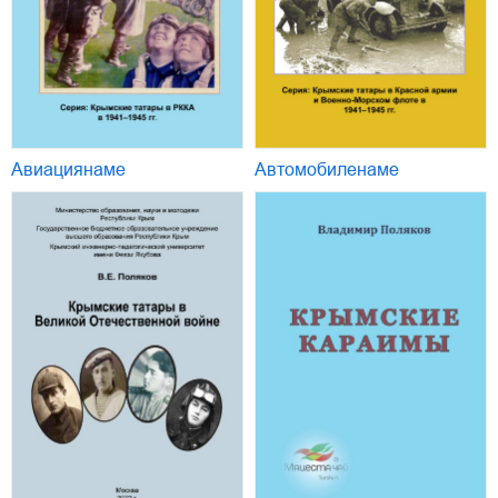
Авиациянаме
Автомобиленаме