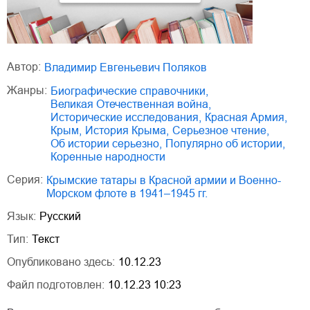
Автор:
Владимир Евгеньевич Поляков
Жанры:
биографические справочники
,
Великая Отечественная война
,
исторические исследования
,
Красная Армия
,
Крым
,
история Крыма
,
серьезное чтение
,
об истории серьезно
,
популярно об истории
,
коренные народности
Серия:
Крымские татары в Красной армии и Военно-
Морском флоте в 1941–1945 гг.
Язык:
Русский
Тип:
Текст
Опубликовано здесь:
10.12.23
Файл подготовлен:
10.12.23 10:23