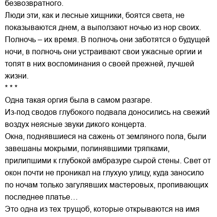
безвозвратного.
Люди эти, как и лесные хищники, боятся света, не
показываются днем, а выползают ночью из нор своих.
Полночь – их время. В полночь они заботятся о будущей
ночи, в полночь они устраивают свои ужасные оргии и
топят в них воспоминания о своей прежней, лучшей
жизни.
* * *
Одна такая оргия была в самом разгаре.
Из-под сводов глубокого подвала доносились на свежий
воздух неясные звуки дикого концерта.
Окна, поднявшиеся на сажень от земляного пола, были
завешаны мокрыми, полинявшими тряпками,
прилипшими к глубокой амбразуре сырой стены. Свет от
окон почти не проникал на глухую улицу, куда заносило
по ночам только загулявших мастеровых, пропивающих
последнее платье…
Это одна из тех трущоб, которые открываются на имя