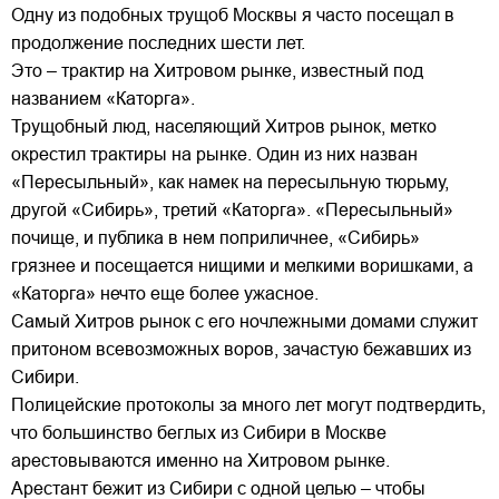
Одну из подобных трущоб Москвы я часто посещал в
продолжение последних шести лет.
Это – трактир на Хитровом рынке, известный под
названием «Каторга».
Трущобный люд, населяющий Хитров рынок, метко
окрестил трактиры на рынке. Один из них назван
«Пересыльный», как намек на пересыльную тюрьму,
другой «Сибирь», третий «Каторга». «Пересыльный»
почище, и публика в нем поприличнее, «Сибирь»
грязнее и посещается нищими и мелкими воришками, а
«Каторга» нечто еще более ужасное.
Самый Хитров рынок с его ночлежными домами служит
притоном всевозможных воров, зачастую бежавших из
Сибири.
Полицейские протоколы за много лет могут подтвердить,
что большинство беглых из Сибири в Москве
арестовываются именно на Хитровом рынке.
Арестант бежит из Сибири с одной целью – чтобы