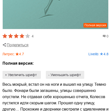
Полная версия
4
0
Поделиться
Литрес
:
4.7
Livelib
:
4.8
Полная версия:
+ Увеличить шрифт
- Уменьшить шрифт
Весь мокрый, встал он на ноги и вышел на улицу. Темно
было. Фонари были загашены, улицы совершенно
опустели. Не отдавая себе хорошенько отчета, Колесов
пустился идти скорым шагом. Прошел одну улицу,
другую… Прохожие и дворники смотрели с удивлением и