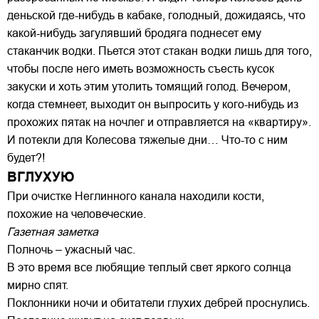
деньской где-нибудь в кабаке, голодный, дожидаясь, что
какой-нибудь загулявший бродяга поднесет ему
стаканчик водки. Пьется этот стакан водки лишь для того,
чтобы после него иметь возможность съесть кусок
закуски и хоть этим утолить томящий голод. Вечером,
когда стемнеет, выходит он выпросить у кого-нибудь из
прохожих пятак на ночлег и отправляется на «квартиру».
И потекли для Колесова тяжелые дни… Что-то с ним
будет?!
ВГЛУХУЮ
При очистке Неглинного канала находили кости,
похожие на человеческие.
Газетная заметка
Полночь – ужасный час.
В это время все любящие теплый свет яркого солнца
мирно спят.
Поклонники ночи и обитатели глухих дебрей проснулись.