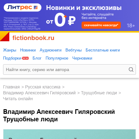
Жанры
Новинки
Аудиокниги
Вебтуны
Бесплатные книги
Подборки
Блог
Популярное
Черновики
Главная
русская классика
Владимир Алексеевич Гиляровский
Трущобные люди
Читать онлайн
Владимир Алексеевич Гиляровский
Трущобные люди