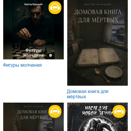
Фигуры молчания
Домовая книга для
мёртвых