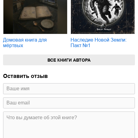
Домовая книга для
Наследие Новой Земли:
мёртвых
Пакт №1
ВСЕ КНИГИ АВТОРА
Оставить отзыв