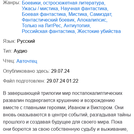
Жанры:
боевики, остросюжетная литература
,
ужасы / мистика
,
научная фантастика
,
боевая фантастика
,
мистика
,
Самиздат
,
фантастический боевик
,
апокалипсис
,
только на ЛитРес
,
антиутопия
,
российская фантастика
,
жестокие убийства
Язык:
Русский
Тип:
Аудио
Чтец:
Авточтец
Опубликовано здесь:
29.07.24
Файл подготовлен:
29.07.24 01:22
В завершающей трилогии мир постапокалиптических
развалин подвергается крушению и возрождению
вместе с главными героями, Иваном и Виктором. Они
вновь оказываются в центре событий, разгадывая тайны
прошлого и создавая будущее для своего мира. Пока
они борются за свою собственную судьбу и выживание,