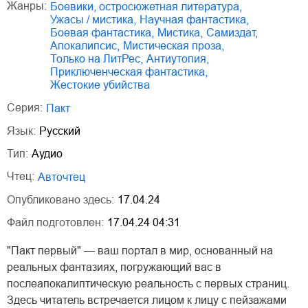
Жанры:
боевики, остросюжетная литература
,
ужасы / мистика
,
научная фантастика
,
боевая фантастика
,
мистика
,
Самиздат
,
апокалипсис
,
мистическая проза
,
только на ЛитРес
,
антиутопия
,
приключенческая фантастика
,
жестокие убийства
Серия:
Пакт
Язык:
Русский
Тип:
Аудио
Чтец:
Авточтец
Опубликовано здесь:
17.04.24
Файл подготовлен:
17.04.24 04:31
"Пакт первый" — ваш портал в мир, основанный на
реальных фантазиях, погружающий вас в
послеапокалиптическую реальность с первых страниц.
Здесь читатель встречается лицом к лицу с пейзажами