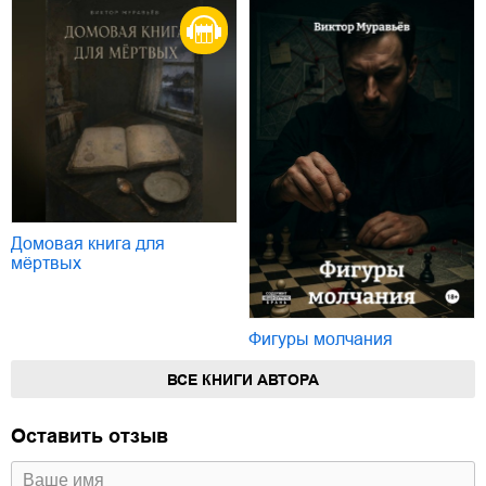
Домовая книга для
мёртвых
Фигуры молчания
ВСЕ КНИГИ АВТОРА
Оставить отзыв