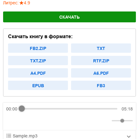
Литрес
:
4.9
СКАЧАТЬ
Скачать книгу в формате:
FB2.ZIP
TXT
TXT.ZIP
RTF.ZIP
A4.PDF
A6.PDF
EPUB
FB3
00:00
05:18
Sample.mp3