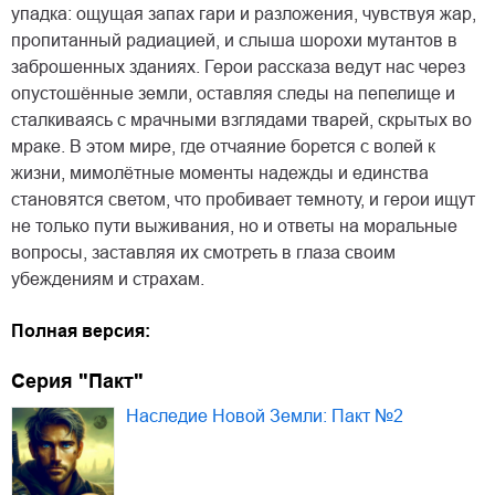
упадка: ощущая запах гари и разложения, чувствуя жар,
пропитанный радиацией, и слыша шорохи мутантов в
заброшенных зданиях. Герои рассказа ведут нас через
опустошённые земли, оставляя следы на пепелище и
сталкиваясь с мрачными взглядами тварей, скрытых во
мраке. В этом мире, где отчаяние борется с волей к
жизни, мимолётные моменты надежды и единства
становятся светом, что пробивает темноту, и герои ищут
не только пути выживания, но и ответы на моральные
вопросы, заставляя их смотреть в глаза своим
убеждениям и страхам.
Полная версия:
Серия "Пакт"
Наследие Новой Земли: Пакт №2