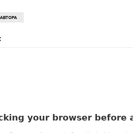
 АВТОРА
к