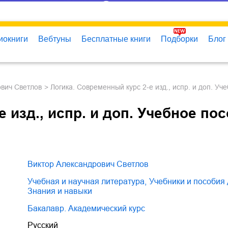
иокниги
Вебтуны
Бесплатные книги
Подборки
Блог
ович Светлов
Логика. Современный курс 2-е изд., испр. и доп. 
 изд., испр. и доп. Учебное по
Виктор Александрович Светлов
учебная и научная литература
,
учебники и пособия
знания и навыки
Бакалавр. Академический курс
Русский