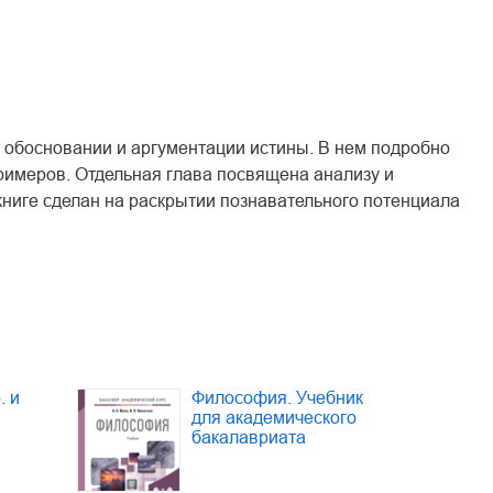
, обосновании и аргументации истины. В нем подробно
римеров. Отдельная глава посвящена анализу и
книге сделан на раскрытии познавательного потенциала
. и
Философия. Учебник
для академического
бакалавриата