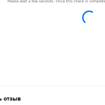
ь отзыв