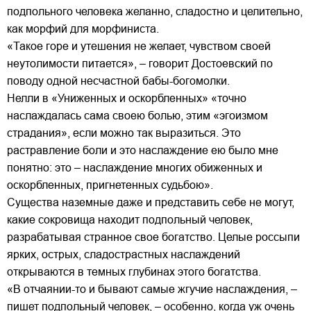
подпольного человека желанно, сладостно и целительно,
как морфий для морфиниста.
«Такое горе и утешения не желает, чувством своей
неутолимости питается», – говорит Достоевский по
поводу одной несчастной бабы-богомолки.
Нелли в «Униженных и оскорбленных» «точно
наслаждалась сама своею болью, этим «эгоизмом
страдания», если можно так выразиться. Это
растравление боли и это наслаждение ею было мне
понятно: это – наслаждение многих обиженных и
оскорбленных, пригнетенных судьбою».
Существа наземные даже и представить себе не могут,
какие сокровища находит подпольный человек,
разрабатывая странное свое богатство. Целые россыпи
ярких, острых, сладострастных наслаждений
открываются в темных глубинах этого богатства.
«В отчаянии-то и бывают самые жгучие наслаждения, –
пишет подпольный человек, – особенно, когда уж очень