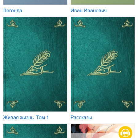
Легенда
Иван Иванович
Живая жизнь. Том 1
Рассказы