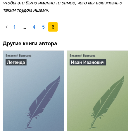
чтобы это было именно то самое, чего мы всю жизнь с
таким трудом ищем».
1
...
4
5
6
Другие книги автора