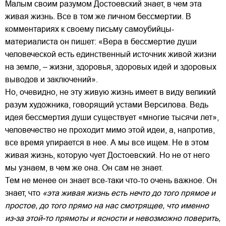
Малым своим разумом Достоевский знает, в чем эта
живая жизнь. Все в том же личном бессмертии. В
комментариях к своему письму самоубийцы-
материалиста он пишет: «Вера в бессмертие души
человеческой есть единственный источник живой жизни
на земле, – жизни, здоровья, здоровых идей и здоровых
выводов и заключений».
Но, очевидно, не эту живую жизнь имеет в виду великий
разум художника, говорящий устами Версилова. Ведь
идея бессмертия души существует «многие тысячи лет»,
человечество не проходит мимо этой идеи, а, напротив,
все время упирается в нее. А мы все ищем. Не в этом
живая жизнь, которую чует Достоевский. Но не от него
мы узнаем, в чем же она. Он сам не знает.
Тем не менее он знает все-таки что-то очень важное. Он
знает, что
«эта живая жизнь есть нечто до того прямое и
простое, до того прямо на нас смотрящее, что именно
из-за этой-то прямоты и ясности и невозможно поверить,