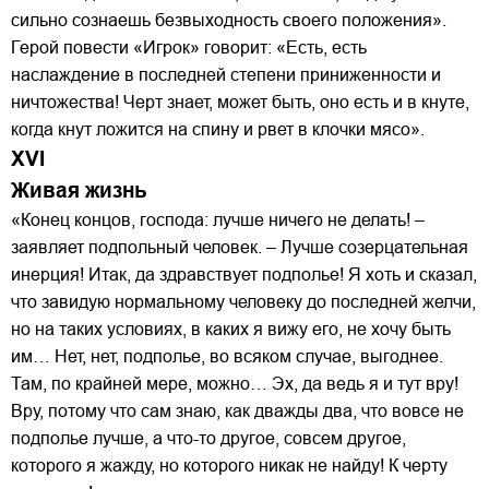
сильно сознаешь безвыходность своего положения».
Герой повести «Игрок» говорит: «Есть, есть
наслаждение в последней степени приниженности и
ничтожества! Черт знает, может быть, оно есть и в кнуте,
когда кнут ложится на спину и рвет в клочки мясо».
XVI
Живая жизнь
«Конец концов, господа: лучше ничего не делать! –
заявляет подпольный человек. – Лучше созерцательная
инерция! Итак, да здравствует подполье! Я хоть и сказал,
что завидую нормальному человеку до последней желчи,
но на таких условиях, в каких я вижу его, не хочу быть
им… Нет, нет, подполье, во всяком случае, выгоднее.
Там, по крайней мере, можно… Эх, да ведь я и тут вру!
Вру, потому что сам знаю, как дважды два, что вовсе не
подполье лучше, а что-то другое, совсем другое,
которого я жажду, но которого никак не найду! К черту