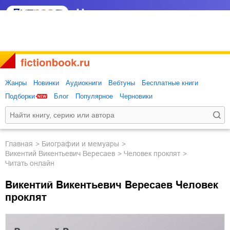
Жанры
Новинки
Аудиокниги
Вебтуны
Бесплатные книги
Подборки
Блог
Популярное
Черновики
Главная
биографии и мемуары
Викентий Викентьевич Вересаев
Человек проклят
Читать онлайн
Викентий Викентьевич Вересаев Человек
проклят