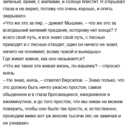
зеленый, яркий, с жилками, и солнце блестит. Я открывал
глаза и не верил, потому что очень хорошо, и опять
закрывал».
«Что же это за пир, – думает Мышкин, – что же это за
всегдашний великий праздник, которому нет конца? У
всего свой путь, и все знает свой путь, с песнью
приходит и с песнью отходит; один он ничего не знает,
ничего не понимает, всему чужой и выкидыш».
Где живет живое, как оно называется?
«Что же такое эта живая жизнь, по-вашему? – спросил
князь.
– Не знаю, князь, – ответил Версилов. – Знаю только, что
это должно быть нечто ужасно простое, самое
обыденное и в глаза бросающееся, ежедневное и
ежеминутное, и до того простое, что мы никак не можем
поверить, чтобы оно было так просто, и, естественно,
проходим мимо вот уж многие тысячи лет, не замечая и
не узнавая».