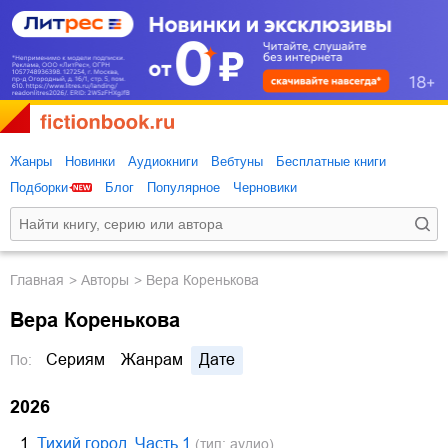
Жанры
Новинки
Аудиокниги
Вебтуны
Бесплатные книги
Подборки
Блог
Популярное
Черновики
Главная
Авторы
Вера Коренькова
Вера Коренькова
Сериям
Жанрам
Дате
По:
2026
1.
Тихий город. Часть 1
(тип: аудио)