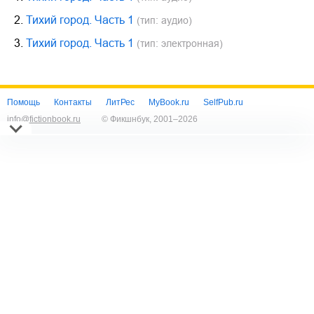
2.
Тихий город. Часть 1
(тип: аудио)
3.
Тихий город. Часть 1
(тип: электронная)
Помощь
Контакты
ЛитРес
MyBook.ru
SelfPub.ru
info@fictionbook.ru
© Фикшнбук, 2001–
2026