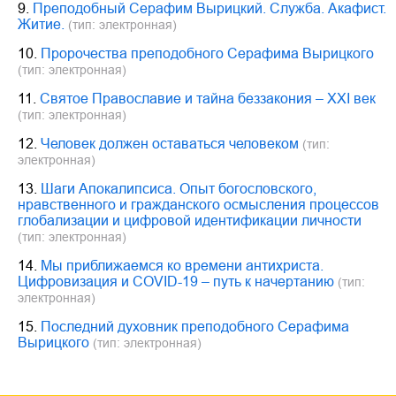
9.
Преподобный Серафим Вырицкий. Служба. Акафист.
Житие.
(тип: электронная)
10.
Пророчества преподобного Серафима Вырицкого
(тип: электронная)
11.
Святое Православие и тайна беззакония – XXI век
(тип: электронная)
12.
Человек должен оставаться человеком
(тип:
электронная)
13.
Шаги Апокалипсиса. Опыт богословского,
нравственного и гражданского осмысления процессов
глобализации и цифровой идентификации личности
(тип: электронная)
14.
Мы приближаемся ко времени антихриста.
Цифровизация и COVID-19 – путь к начертанию
(тип:
электронная)
15.
Последний духовник преподобного Серафима
Вырицкого
(тип: электронная)