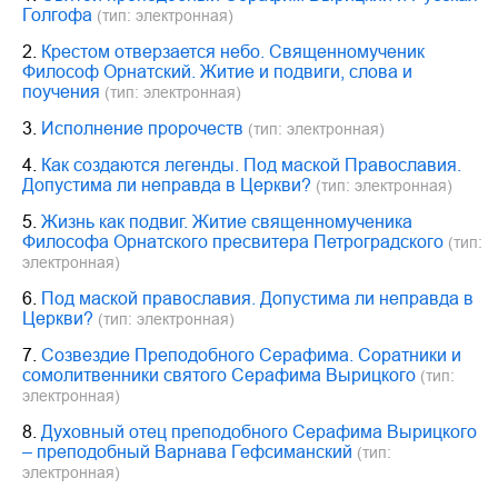
Голгофа
(тип: электронная)
2.
Крестом отверзается небо. Священномученик
Философ Орнатский. Житие и подвиги, слова и
поучения
(тип: электронная)
3.
Исполнение пророчеств
(тип: электронная)
4.
Как создаются легенды. Под маской Православия.
Допустима ли неправда в Церкви?
(тип: электронная)
5.
Жизнь как подвиг. Житие священномученика
Философа Орнатского пресвитера Петроградского
(тип:
электронная)
6.
Под маской православия. Допустима ли неправда в
Церкви?
(тип: электронная)
7.
Созвездие Преподобного Серафима. Соратники и
сомолитвенники святого Серафима Вырицкого
(тип:
электронная)
8.
Духовный отец преподобного Серафима Вырицкого
– преподобный Варнава Гефсиманский
(тип:
электронная)