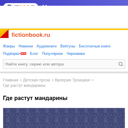
Жанры
Новинки
Аудиокниги
Вебтуны
Бесплатные книги
Подборки
Блог
Популярное
Черновики
Главная
детская проза
Валерия Троицкая
Где растут мандарины
Где растут мандарины