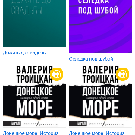
Дожить до свадьбы
Селедка под шубой
Донецкое море. История
Донецкое море. История