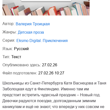
Автор:
Валерия Троицкая
Жанры:
детская проза
Серия:
Eksmo Digital. Приключения
Язык:
Русский
Тип:
Текст
Опубликовано здесь:
27.02.26
Файл подготовлен:
27.02.26 10:27
Школьницы из Санкт-Петербурга Катя Васнецова и Таня
Заболоцкая едут в Финляндию. Именно там им
предстоит встретить чудесный праздник – Новый год.
Девочки радуются поездке, долгожданным зимним
каникулам и ещё не знают, что впереди у них совсем не