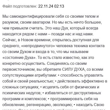
Файл подготовлен:
22.11.24 02:13
Мы самоидентифицировали себя со своими телом и
разумом, своим аватаром. Но мы есть нечто большее,
чем привыкли считать. Это наш Дух, который всегда
находится рядом с нами – позади нас и над нами.
Сейчас, в Новом времени, открылась доступная для
среднего, «непродвинутого» человека техника контакта
со своим Духом и входа в то, что мы называем
«состояние Духа». То есть стало известно, как это
конкретно осуществить. Соединяясь со своим
первоисточником, вы обретаете СИЛУ ДУХА, со всеми
сопутствующими атрибутами: • способность управлять
собой и своей реальностью; • действовать эффективно в
сложных ситуациях; • исцелять себя от физических и
психических недугов; • избавляться от деструктивных
программ и комплексов; • программировать себя на
обновление, регенерацию, эволюцию; • находить Свою