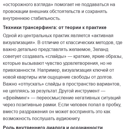
«осторожного взгляда» помогает не поддаваться на
провокации внешних обстоятельств и сохранять
внутреннюю стабильность.
Техники трансерфинга: от теории к практике
Одной из центральных практик является «активная
визуализация». В отличие от классических методов, где
важно детально представлять желаемое, Зеланд
советует создавать «слайды» — краткие, яркие образы,
которые вызывают чувство удовлетворения, но не
привязанности. Например, визуализация ключей от
новой квартиры или ощущение свободы от долгов.
Важно «отпускать» слайды в пространство вариантов,
не цепляясь за результат. Другой инструмент —
«фрейминг» — переосмысление негативных ситуаций
через позитивные рамки. Если человек попал в пробку,
вместо раздражения он может воспринять это как
возможность послушать аудиокнигу.
Роль внутреннего диалога и осознанности