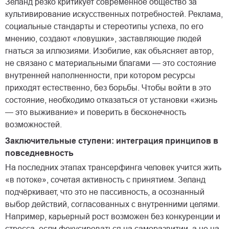
Зеланд резко критикует современное общество за
культивирование искусственных потребностей. Реклама,
социальные стандарты и стереотипы успеха, по его
мнению, создают «ловушки», заставляющие людей
гнаться за иллюзиями. Изобилие, как объясняет автор,
не связано с материальными благами — это состояние
внутренней наполненности, при котором ресурсы
приходят естественно, без борьбы. Чтобы войти в это
состояние, необходимо отказаться от установки «жизнь
— это выживание» и поверить в бесконечность
возможностей.
Заключительные ступени: интеграция принципов в
повседневность
На последних этапах трансерфинга человек учится жить
«в потоке», сочетая активность с принятием. Зеланд
подчёркивает, что это не пассивность, а осознанный
выбор действий, согласованных с внутренними целями.
Например, карьерный рост возможен без конкуренции и
стресса, если фокусироваться на саморазвитии, а не на