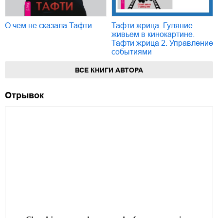
О чем не сказала Тафти
Тафти жрица. Гуляние
живьем в кинокартине.
Тафти жрица 2. Управление
событиями
ВСЕ КНИГИ АВТОРА
Отрывок