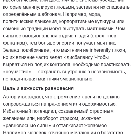
которые манипулируют людьми, заставляя их следовать
определённым шаблонам. Например, мода,
политические движения, корпоративные культуры или
семейные традиции могут выступать маятниками. Чем
сильнее эмоциональная отдача людей (страх, гнев,
фанатизм), тем больше энергии получает маятник.
Зеланд подчёркивает, что маятники не inherently плохи,
но их влияние часто ведёт к дисбалансу. Чтобы
вырваться из-под их контроля, необходимо практиковать
«неучастие» — сохранять внутреннюю независимость,
не подпитывая маятники эмоционально.
Цель и важность равновесия
Автор утверждает, что стремление к цели не должно
сопровождаться напряжением или одержимостью.
Избыточный потенциал, создаваемый страстным
желанием или, наоборот, страхом, искажает
«равновесные силы» и отталкивает желаемое.
Например, человек, отчаянно мечтающий о богатстве,