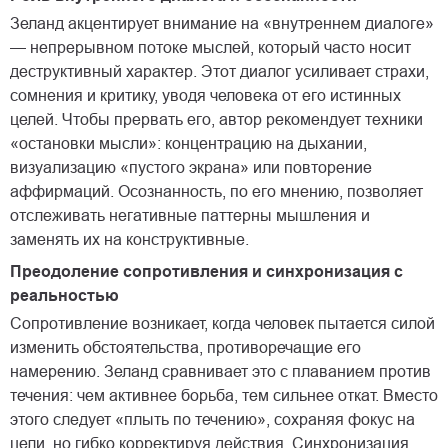
Зеланд акцентирует внимание на «внутреннем диалоге»
— непрерывном потоке мыслей, который часто носит
деструктивный характер. Этот диалог усиливает страхи,
сомнения и критику, уводя человека от его истинных
целей. Чтобы прервать его, автор рекомендует техники
«остановки мысли»: концентрацию на дыхании,
визуализацию «пустого экрана» или повторение
аффирмаций. Осознанность, по его мнению, позволяет
отслеживать негативные паттерны мышления и
заменять их на конструктивные.
Преодоление сопротивления и синхронизация с
реальностью
Сопротивление возникает, когда человек пытается силой
изменить обстоятельства, противоречащие его
намерению. Зеланд сравнивает это с плаванием против
течения: чем активнее борьба, тем сильнее откат. Вместо
этого следует «плыть по течению», сохраняя фокус на
цели, но гибко корректируя действия. Синхронизация