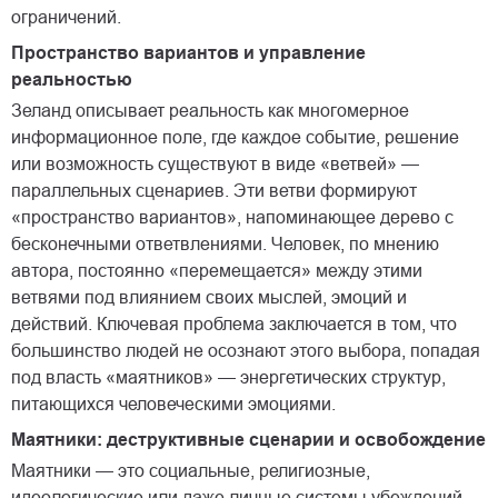
ограничений.
Пространство вариантов и управление
реальностью
Зеланд описывает реальность как многомерное
информационное поле, где каждое событие, решение
или возможность существуют в виде «ветвей» —
параллельных сценариев. Эти ветви формируют
«пространство вариантов», напоминающее дерево с
бесконечными ответвлениями. Человек, по мнению
автора, постоянно «перемещается» между этими
ветвями под влиянием своих мыслей, эмоций и
действий. Ключевая проблема заключается в том, что
большинство людей не осознают этого выбора, попадая
под власть «маятников» — энергетических структур,
питающихся человеческими эмоциями.
Маятники: деструктивные сценарии и освобождение
Маятники — это социальные, религиозные,
идеологические или даже личные системы убеждений,