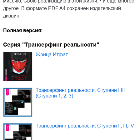
миссию, Свою реализацию в этой жизни; • и еще многое
другое. В формате PDF A4 сохранён издательский
дизайн.
Полная версия:
Серия "Трансерфинг реальности"
Жрица Итфат
Трансерфинг реальности. Ступени I-III
(Ступени 1, 2, 3)
Трансерфинг реальности. Ступени II, III, IV