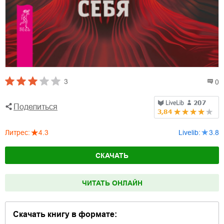
3
0
Поделиться
Литрес
:
4.3
Livelib
:
3.8
СКАЧАТЬ
ЧИТАТЬ ОНЛАЙН
Скачать книгу в формате: