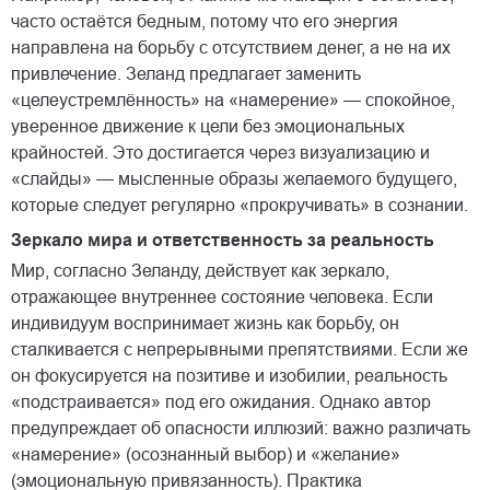
часто остаётся бедным, потому что его энергия
направлена на борьбу с отсутствием денег, а не на их
привлечение. Зеланд предлагает заменить
«целеустремлённость» на «намерение» — спокойное,
уверенное движение к цели без эмоциональных
крайностей. Это достигается через визуализацию и
«слайды» — мысленные образы желаемого будущего,
которые следует регулярно «прокручивать» в сознании.
Зеркало мира и ответственность за реальность
Мир, согласно Зеланду, действует как зеркало,
отражающее внутреннее состояние человека. Если
индивидуум воспринимает жизнь как борьбу, он
сталкивается с непрерывными препятствиями. Если же
он фокусируется на позитиве и изобилии, реальность
«подстраивается» под его ожидания. Однако автор
предупреждает об опасности иллюзий: важно различать
«намерение» (осознанный выбор) и «желание»
(эмоциональную привязанность). Практика