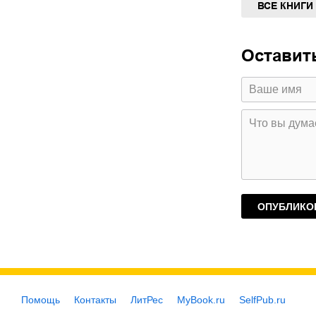
ВСЕ КНИГИ
Оставит
Помощь
Контакты
ЛитРес
MyBook.ru
SelfPub.ru