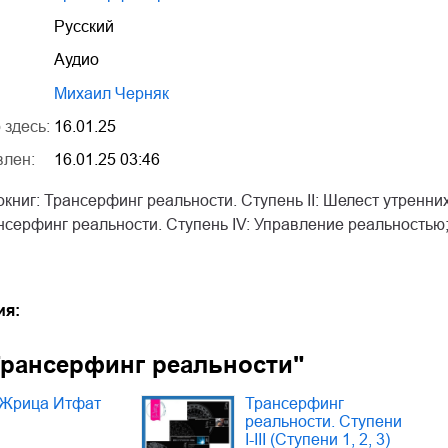
Русский
Аудио
Михаил Черняк
 здесь:
16.01.25
влен:
16.01.25 03:46
книг: Трансерфинг реальности. Ступень II: Шелест утренних
серфинг реальности. Ступень IV: Управление реальностью;
ия:
Трансерфинг реальности"
Жрица Итфат
Трансерфинг
реальности. Ступени
I-III (Ступени 1, 2, 3)