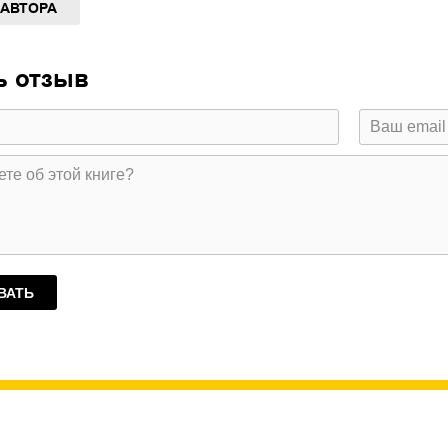
 АВТОРА
ь отзыв