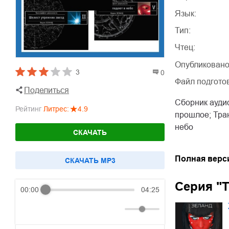
Язык:
Тип:
Чтец:
Опубликовано
3
0
Файл подгото
Поделиться
Сборник аудио
Рейтинг
Литрес
:
4.9
прошлое; Тран
небо
СКАЧАТЬ
Полная верс
CКАЧАТЬ MP3
Серия "
00:00
04:25