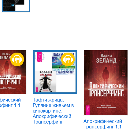
фический
Тафти жрица.
рфинг 1.1
Гуляние живьем в
кинокартине.
Апокрифический
Апокрифический
Трансерфинг
Трансерфинг 1.1