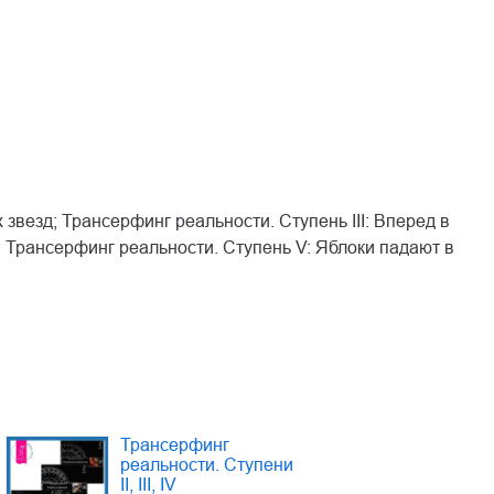
 звезд; Трансерфинг реальности. Ступень III: Вперед в
 Трансерфинг реальности. Ступень V: Яблоки падают в
Трансерфинг
реальности. Ступени
II, III, IV