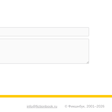
info@fictionbook.ru
© Фикшнбук, 2001–
2026