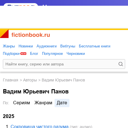
Жанры
Новинки
Аудиокниги
Вебтуны
Бесплатные книги
Подборки
Блог
Популярное
Черновики
Главная
Авторы
Вадим Юрьевич Панов
Вадим Юрьевич Панов
Сериям
Жанрам
Дате
По:
2025
1.
Сокровища чистого разума
(тип: аудио)