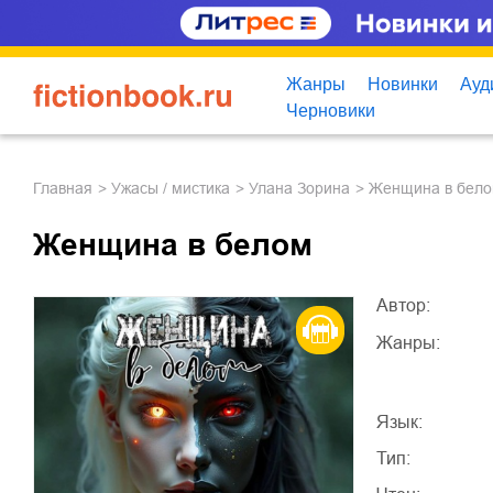
Жанры
Новинки
Ауд
Черновики
Главная
ужасы / мистика
Улана Зорина
Женщина в бел
Женщина в белом
Автор:
Жанры:
Язык:
Тип: