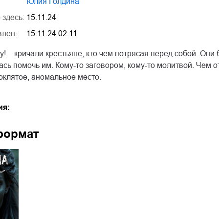
Юлия Голдина
 здесь:
15.11.24
влен:
15.11.24 02:11
у! – кричали крестьяне, кто чем потрясая перед собой. Они б
ась помочь им. Кому-то заговором, кому-то молитвой. Чем
оклятое, аномальное место.
ия:
формат