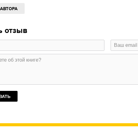
 АВТОРА
ь отзыв