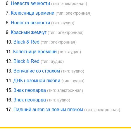
6.
Невеста вечности
(тип: электронная)
7.
Колесница времени
(тип: электронная)
8.
Невеста вечности
(тип: аудио)
9.
Красный жемчуг
(тип: электронная)
10.
Black & Red
(тип: электронная)
11.
Колесница времени
(тип: аудио)
12.
Black & Red
(тип: аудио)
13.
Венчание со страхом
(тип: аудио)
14.
ДНК неземной любви
(тип: аудио)
15.
Знак леопарда
(тип: электронная)
16.
Знак леопарда
(тип: аудио)
17.
Падший ангел за левым плечом
(тип: электронная)