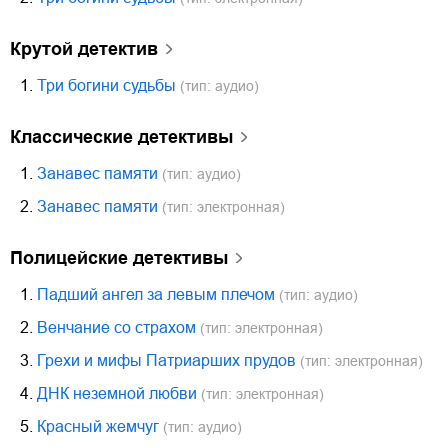
крутой детектив
1.
Три богини судьбы
(тип: аудио)
классические детективы
1.
Занавес памяти
(тип: аудио)
2.
Занавес памяти
(тип: электронная)
полицейские детективы
1.
Падший ангел за левым плечом
(тип: аудио)
2.
Венчание со страхом
(тип: электронная)
3.
Грехи и мифы Патриарших прудов
(тип: электронная)
4.
ДНК неземной любви
(тип: электронная)
5.
Красный жемчуг
(тип: аудио)