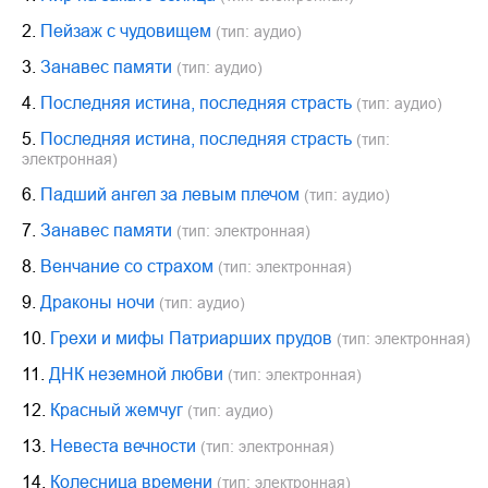
2.
Пейзаж с чудовищем
(тип: аудио)
3.
Занавес памяти
(тип: аудио)
4.
Последняя истина, последняя страсть
(тип: аудио)
5.
Последняя истина, последняя страсть
(тип:
электронная)
6.
Падший ангел за левым плечом
(тип: аудио)
7.
Занавес памяти
(тип: электронная)
8.
Венчание со страхом
(тип: электронная)
9.
Драконы ночи
(тип: аудио)
10.
Грехи и мифы Патриарших прудов
(тип: электронная)
11.
ДНК неземной любви
(тип: электронная)
12.
Красный жемчуг
(тип: аудио)
13.
Невеста вечности
(тип: электронная)
14.
Колесница времени
(тип: электронная)