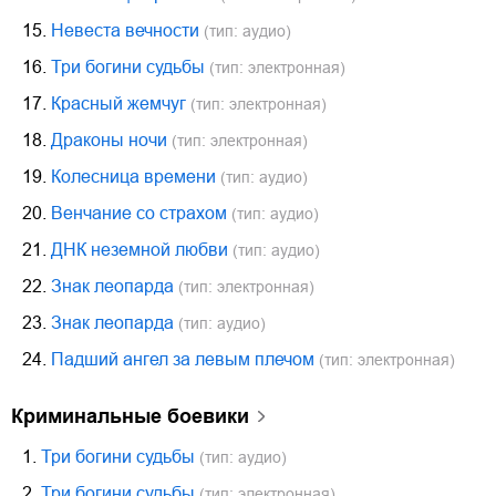
15.
Невеста вечности
(тип: аудио)
16.
Три богини судьбы
(тип: электронная)
17.
Красный жемчуг
(тип: электронная)
18.
Драконы ночи
(тип: электронная)
19.
Колесница времени
(тип: аудио)
20.
Венчание со страхом
(тип: аудио)
21.
ДНК неземной любви
(тип: аудио)
22.
Знак леопарда
(тип: электронная)
23.
Знак леопарда
(тип: аудио)
24.
Падший ангел за левым плечом
(тип: электронная)
криминальные боевики
1.
Три богини судьбы
(тип: аудио)
2.
Три богини судьбы
(тип: электронная)