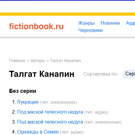
Жанры
Новинки
Ауд
Черновики
Главная
Авторы
Талгат Канапин
Талгат Канапин
Сер
Сортировка
по:
Без серии
1.
Лукреция
(тип: электронная)
2.
Под маской телесного недуга
(тип: аудио)
3.
Под маской телесного недуга
(тип: электронная)
4.
Однажды в Семее
(тип: аудио)