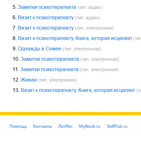
5.
Заметки психотерапевта
(тип: аудио)
6.
Визит к психотерапевту
(тип: аудио)
7.
Визит к психотерапевту
(тип: электронная)
8.
Визит к психотерапевту. Книга, которая исцеляет
(тип
9.
Однажды в Семее
(тип: электронная)
10.
Заметки психотерапевта
(тип: электронная)
11.
Заметки психотерапевта
(тип: электронная)
12.
Живая
(тип: электронная)
13.
Визит к психотерапевту. Книга, которая исцеляет
(т
Помощь
Контакты
ЛитРес
MyBook.ru
SelfPub.ru