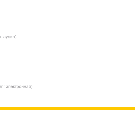
: аудио)
ип: электронная)