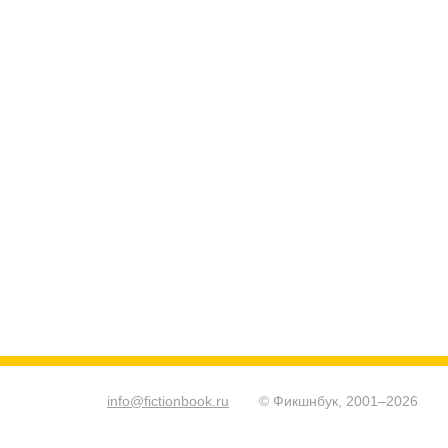
info@fictionbook.ru
© Фикшнбук, 2001–
2026