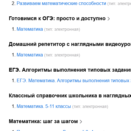
2.
Развиваем математические способности
(тип: электр
Готовимся к ОГЭ: просто и доступно
1.
Математика
(тип: электронная)
Домашний репетитор с наглядными видеоур
1.
Математика
(тип: электронная)
ЕГЭ. Алгоритмы выполнения типовых задани
1.
ЕГЭ. Математика. Алгоритмы выполнения типовых 
Классный справочник школьника в наглядных
1.
Математика. 5-11 классы
(тип: электронная)
Математика: шаг за шагом