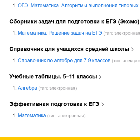
1.
ОГЭ. Математика. Алгоритмы выполнения типовых
Сборники задач для подготовки к ЕГЭ (Эксмо)
1.
Математика. Решение задач на ЕГЭ
(тип: электронная
Справочник для учащихся средней школы
1.
Справочник по алгебре для 7-9 классов
(тип: электро
Учебные таблицы. 5–11 классы
1.
Алгебра
(тип: электронная)
Эффективная подготовка к ЕГЭ
1.
Математика
(тип: электронная)