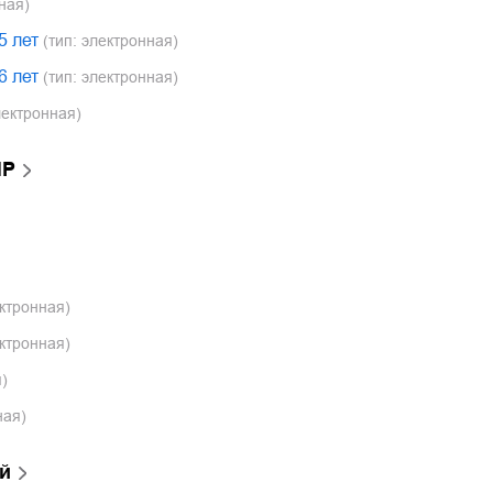
ная)
5 лет
(тип: электронная)
6 лет
(тип: электронная)
лектронная)
ПР
ектронная)
ектронная)
)
ная)
й