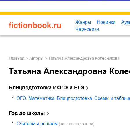
Жанры
Новинки
Ауд
Черновики
Главная
Авторы
Татьяна Александровна Колесникова
Татьяна Александровна Коле
Блицподготовка к ОГЭ и ЕГЭ
1.
ОГЭ. Математика. Блицподготовка. Схемы и табли
Год до школы
1.
Считаем и решаем
(тип: электронная)