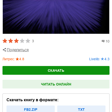
3
10
Поделиться
Литрес
:
4.8
Livelib
:
4.3
СКАЧАТЬ
ЧИТАТЬ ОНЛАЙН
Скачать книгу в формате:
FB2.ZIP
TXT