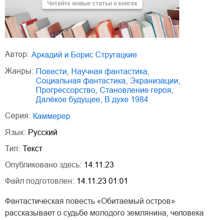
Читайте новые статьи о книгах
Автор:
Аркадий и Борис Стругацкие
Жанры:
повести
,
научная фантастика
,
социальная фантастика
,
экранизации
,
прогрессорство
,
становление героя
,
далёкое будущее
,
В духе 1984
Серия:
Каммерер
Язык:
Русский
Тип:
Текст
Опубликовано здесь:
14.11.23
Файл подготовлен:
14.11.23 01:01
Фантастическая повесть «Обитаемый остров»
рассказывает о судьбе молодого землянина, человека