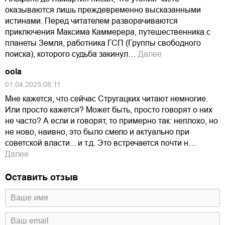
оказываются лишь преждевременно высказанными
истинами. Перед читателем разворачиваются
приключения Максима Каммерера, путешественника с
планеты Земля, работника ГСП (Группы свободного
поиска), которого судьба закинул…
Далее
oola
01.04.2025 08:11
Мне кажется, что сейчас Стругацких читают немногие.
Или просто кажется? Может быть, просто говорят о них
не часто? А если и говорят, то примерно так: неплохо, но
не ново, наивно, это было смело и актуально при
советской власти... и т.д. Это встречается почти н…
Далее
Оставить отзыв