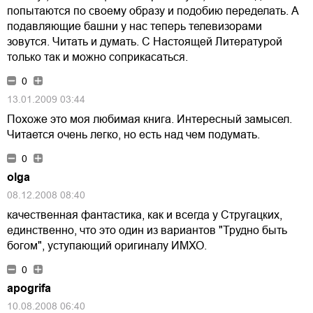
попытаются по своему образу и подобию переделать. А
подавляющие башни у нас теперь телевизорами
зовутся. Читать и думать. С Настоящей Литературой
только так и можно соприкасаться.
0
13.01.2009 03:44
Похоже это моя любимая книга. Интересный замысел.
Читается очень легко, но есть над чем подумать.
0
olga
08.12.2008 08:40
качественная фантастика, как и всегда у Стругацких,
единственно, что это один из вариантов "Трудно быть
богом", уступающий оригиналу ИМХО.
0
apogrifa
10.08.2008 06:40