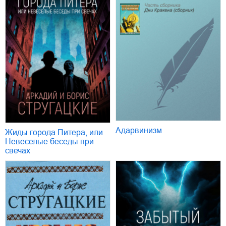
Адарвинизм
Жиды города Питера, или
Невеселые беседы при
свечах