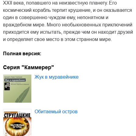
XXII века, попавшего на неизвестную планету. Его
космический корабль терпит крушение, и он оказывается
один в совершенно чуждом ему, непонятном и
враждебном мире. Много необыкновенных приключений
приходится ему испытать, прежде чем он находит друзей
и определяет свое место в этом странном мире.
Полная версия:
Серия "Каммерер"
Жук в муравейнике
Обитаемый остров