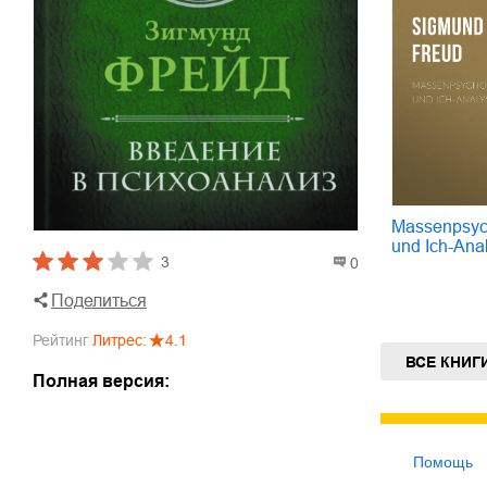
Massenpsyc
und Ich-Ana
3
0
Поделиться
Рейтинг
Литрес
:
4.1
ВСЕ КНИГ
Полная версия:
Помощь