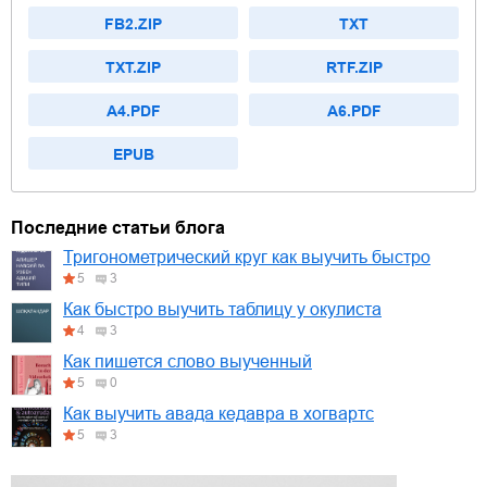
FB2.ZIP
TXT
TXT.ZIP
RTF.ZIP
A4.PDF
A6.PDF
EPUB
Последние статьи блога
Тригонометрический круг как выучить быстро
5
3
Как быстро выучить таблицу у окулиста
4
3
Как пишется слово выученный
5
0
Как выучить авада кедавра в хогвартс
5
3