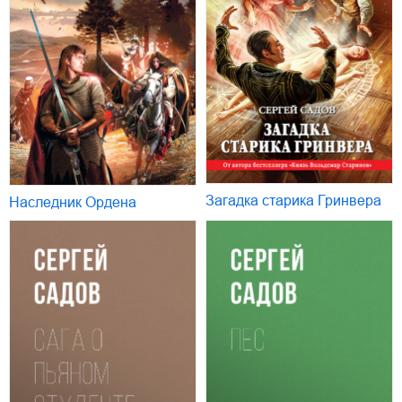
Загадка старика Гринвера
Наследник Ордена