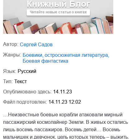
Книжный Блог
Читайте новые статьи о книгах
Автор:
Сергей Садов
Жанры:
боевики, остросюжетная литература
,
боевая фантастика
Язык:
Русский
Тип:
Текст
Опубликовано здесь:
14.11.23
Файл подготовлен:
14.11.23 12:02
…Неизвестные боевые корабли атаковали мирный
пассажирский космолайнер Земли. В живых остались
лишь восемь пассажиров. Восемь детей… Восемь
мальчишек и девчонок, цель которых теперь – выжить.