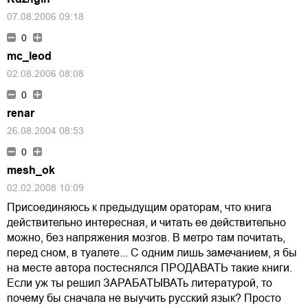
07.08.2006 09:18
0
mc_leod
02.08.2006 08:08
0
renar
26.08.2004 08:53
0
mesh_ok
02.02.2008 10:09
Присоединяюсь к предыдущим ораторам, что книга
действительно интересная, и читать ее действительно
можно, без напряжения мозгов. В метро там почитать,
перед сном, в туалете... С одним лишь замечанием, я бы
на месте автора постеснялся ПРОДАВАТЬ такие книги.
Если уж ты решил ЗАРАБАТЫВАТь литературой, то
почему бы сначала не выучить русский язык? Просто