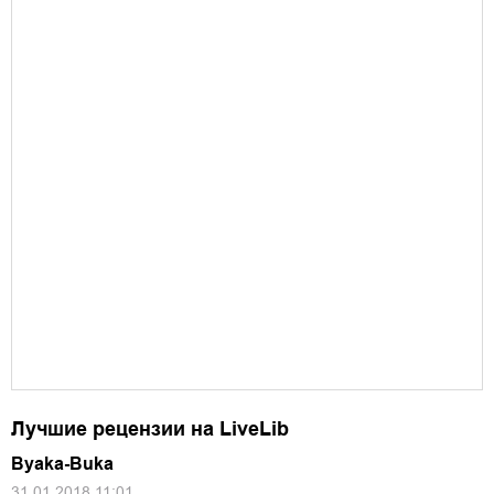
Лучшие рецензии на LiveLib
Byaka-Buka
31.01.2018 11:01