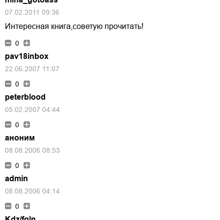
07.02.2011 09:36
Интересная книга,советую прочитать!
0
pav18inbox
22.06.2007 11:07
0
peterblood
05.02.2007 04:44
0
аноним
08.08.2006 08:53
0
admin
08.08.2006 04:14
0
Kdz/fgln