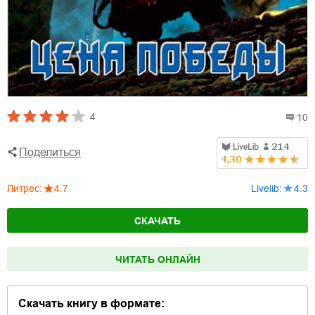
4
10
Поделиться
Литрес
:
4.7
Livelib
:
4.3
СКАЧАТЬ
ЧИТАТЬ ОНЛАЙН
Скачать книгу в формате: