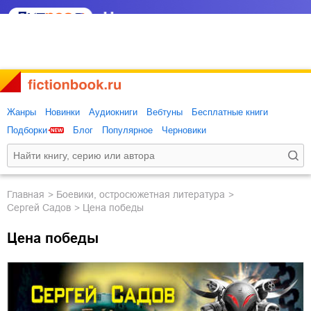
Жанры
Новинки
Аудиокниги
Вебтуны
Бесплатные книги
Подборки
Блог
Популярное
Черновики
Главная
боевики, остросюжетная литература
Сергей Садов
Цена победы
Цена победы