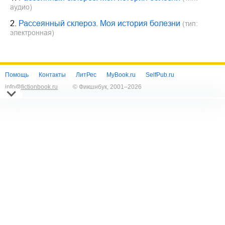
аудио)
2.
Рассеянный склероз. Моя история болезни
(тип:
электронная)
Помощь
Контакты
ЛитРес
MyBook.ru
SelfPub.ru
info@fictionbook.ru
© Фикшнбук, 2001–
2026