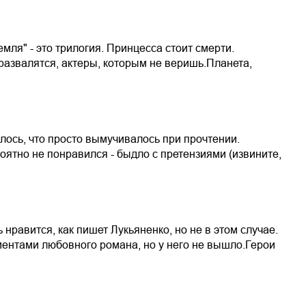
емля" - это трилогия. Принцесса стоит смерти.
развалятся, актеры, которым не веришь.Планета,
лось, что просто вымучивалось при прочтении.
роятно не понравился - быдло с претензиями (извините,
нравится, как пишет Лукьяненко, но не в этом случае.
ментами любовного романа, но у него не вышло.Герои