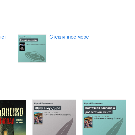
нет
Стеклянное море