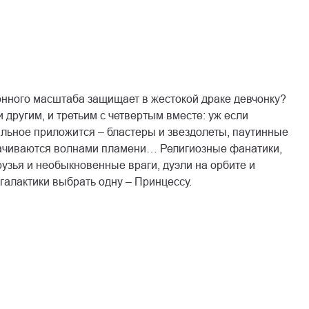
онного масштаба защищает в жестокой драке девчонку?
и другим, и третьим с четвертым вместе: уж если
альное приложится – бластеры и звездолеты, паутинные
тачиваются волнами пламени… Религиозные фанатики,
узья и необыкновенные враги, дуэли на орбите и
галактики выбрать одну – Принцессу.